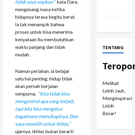
tidak saya siapkan,”
kata Dara,
Comments
mengenang masa ketika
feed
hidupnya terasa begitu berat.
WordPress.or
Ia tak menampik bahwa
proses untuk bisa menerima
kenyataan itu membutuhkan
waktu panjang dan tidak
TENTANG
mudah.
Teropo
Namun perlahan, ia belajar
satu hal penting: hidup tidak
Melihat
akan pernah berjalan
Lebih Jauh,
sempurna.
“Kita tidak bisa
Menginspirasi
mengontrol apa yang terjadi,
Lebih
tapi kita bisa mengatur
Besar!
bagaimana menyikapinya. Dan
saya memilih untuk ikhlas,”
ujarnya. Ikhlas bukan berarti