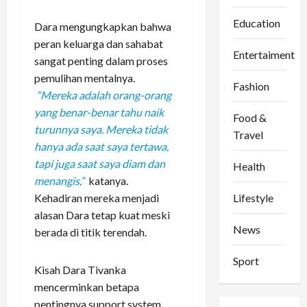
Education
Dara mengungkapkan bahwa
peran keluarga dan sahabat
Entertaiment
sangat penting dalam proses
pemulihan mentalnya.
Fashion
“Mereka adalah orang-orang
yang benar-benar tahu naik
Food &
turunnya saya. Mereka tidak
Travel
hanya ada saat saya tertawa,
tapi juga saat saya diam dan
Health
menangis,”
katanya.
Lifestyle
Kehadiran mereka menjadi
alasan Dara tetap kuat meski
News
berada di titik terendah.
Sport
Kisah Dara Tivanka
mencerminkan betapa
pentingnya support system