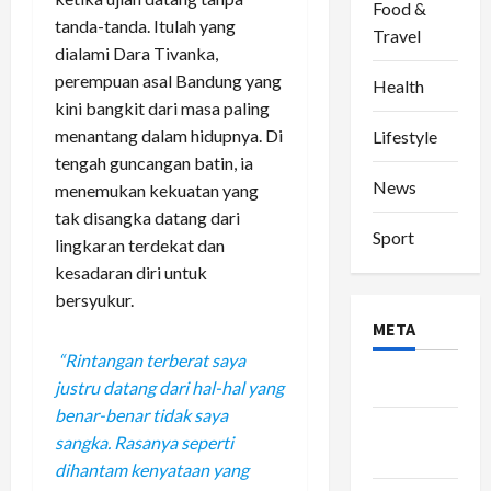
Food &
tanda-tanda. Itulah yang
Travel
dialami Dara Tivanka,
perempuan asal Bandung yang
Health
kini bangkit dari masa paling
menantang dalam hidupnya. Di
Lifestyle
tengah guncangan batin, ia
News
menemukan kekuatan yang
tak disangka datang dari
Sport
lingkaran terdekat dan
kesadaran diri untuk
bersyukur.
META
“Rintangan terberat saya
Log in
justru datang dari hal-hal yang
benar-benar tidak saya
Entries
sangka. Rasanya seperti
feed
dihantam kenyataan yang