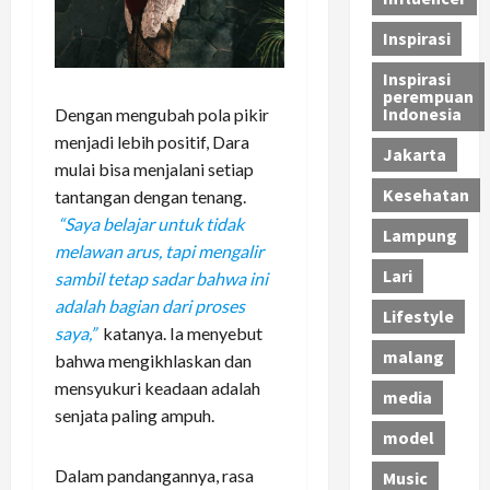
Inspirasi
Inspirasi
perempuan
Indonesia
Dengan mengubah pola pikir
menjadi lebih positif, Dara
Jakarta
mulai bisa menjalani setiap
Kesehatan
tantangan dengan tenang.
“Saya belajar untuk tidak
Lampung
melawan arus, tapi mengalir
Lari
sambil tetap sadar bahwa ini
adalah bagian dari proses
Lifestyle
saya,”
katanya. Ia menyebut
malang
bahwa mengikhlaskan dan
mensyukuri keadaan adalah
media
senjata paling ampuh.
model
Dalam pandangannya, rasa
Music