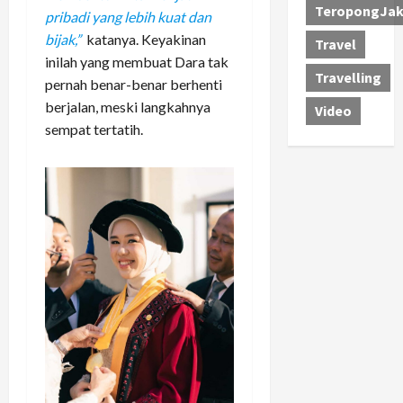
TeropongJak
pribadi yang lebih kuat dan
bijak,”
katanya. Keyakinan
Travel
inilah yang membuat Dara tak
Travelling
pernah benar-benar berhenti
berjalan, meski langkahnya
Video
sempat tertatih.