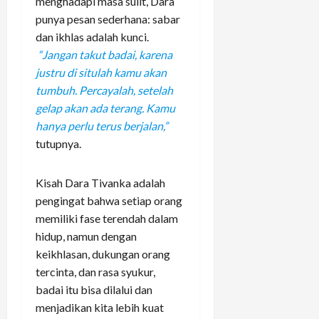
menghadapi masa sulit, Dara
punya pesan sederhana: sabar
dan ikhlas adalah kunci.
“Jangan takut badai, karena
justru di situlah kamu akan
tumbuh. Percayalah, setelah
gelap akan ada terang. Kamu
hanya perlu terus berjalan,”
tutupnya.
Kisah Dara Tivanka adalah
pengingat bahwa setiap orang
memiliki fase terendah dalam
hidup, namun dengan
keikhlasan, dukungan orang
tercinta, dan rasa syukur,
badai itu bisa dilalui dan
menjadikan kita lebih kuat