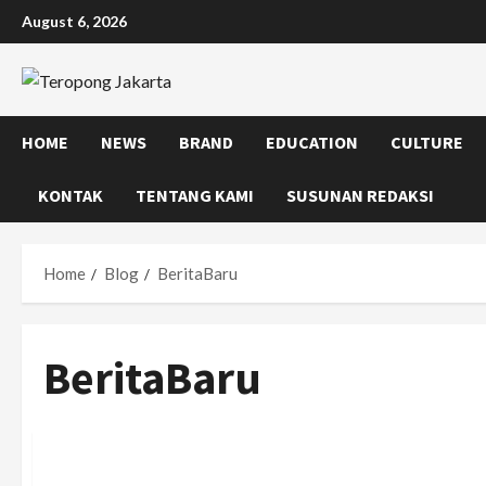
Skip
August 6, 2026
to
content
HOME
NEWS
BRAND
EDUCATION
CULTURE
KONTAK
TENTANG KAMI
SUSUNAN REDAKSI
Home
Blog
BeritaBaru
BeritaBaru