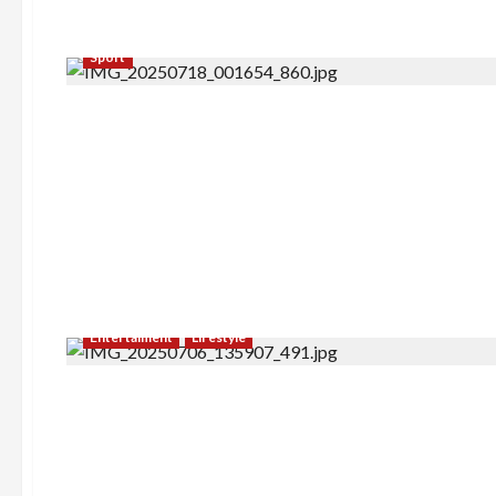
Sport
Entertaiment
Lifestyle