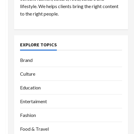
lifestyle. We helps clients bring the right content
to the right people.
EXPLORE TOPICS
Brand
Culture
Education
Entertaiment
Fashion
Food & Travel