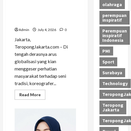
Class
Lydia Devi Nursanthi
olahraga
Internasional
Hidupkan Kembali Warisan
perempuan
Betawi Lewat Inovasi Tari
inspiratif
Wayang Kilaras Purwa
Admin
July 4, 2026
0
Perempuan
inspiratif
Jakarta,
Indonesia
TeropongJakarta.com – Di
PMI
tengah derasnya arus
globalisasi yang kian
Sport
menggeser perhatian
Surabaya
masyarakat terhadap seni
Technology
tradisi, koreografer...
TeropongJak
Read
Read More
more
about
Teropong
Lydia
Jakarta
Devi
Nursanthi
Hidupkan
TeropongJak
Kembali
Warisan