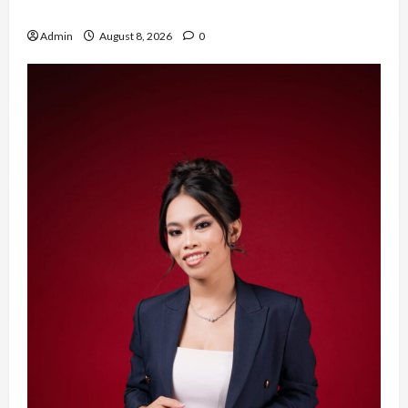
Bersinar
Admin
August 8, 2026
0