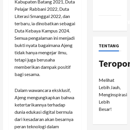
Kabupaten Batang 2021, Duta
Comments
Pelajar Rabbani 2022, Duta
feed
Literasi Smanggal 2022, dan
WordPress.or
terbaru, ia dinobatkan sebagai
Duta Kebaya Kampus 2024.
Semua pengalaman ini menjadi
bukti nyata bagaimana Ajeng
TENTANG
tidak hanya mengejar ilmu,
tetapi juga berusaha
Teropo
memberikan dampak positif
bagi sesama.
Melihat
Lebih Jauh,
Dalam wawancara eksklusif,
Menginspirasi
Ajeng mengungkapkan bahwa
Lebih
ketertarikannya terhadap
Besar!
dunia edukasi digital bermula
dari kesadaran akan besarnya
peran teknologi dalam