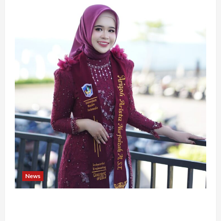
News
Tak Takut Bermimpi, Ariqoh Arista Nurfaizah
Buktikan Setiap Perempuan Punya Waktu untuk