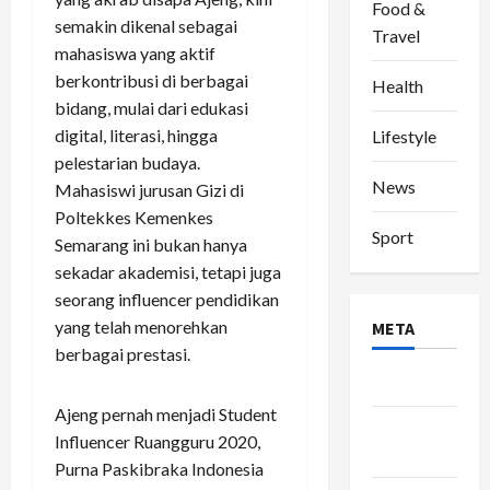
Food &
semakin dikenal sebagai
Travel
mahasiswa yang aktif
berkontribusi di berbagai
Health
bidang, mulai dari edukasi
digital, literasi, hingga
Lifestyle
pelestarian budaya.
News
Mahasiswi jurusan Gizi di
Poltekkes Kemenkes
Sport
Semarang ini bukan hanya
sekadar akademisi, tetapi juga
seorang influencer pendidikan
yang telah menorehkan
META
berbagai prestasi.
Log in
Ajeng pernah menjadi Student
Entries
Influencer Ruangguru 2020,
feed
Purna Paskibraka Indonesia