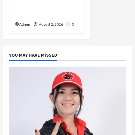
Negeri, Jihan Nabillah
Kini Sukses Jadi Makeup
Artist Profesional
Admin
August 2, 2026
0
YOU MAY HAVE MISSED