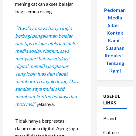
meningkatkan akses belajar
Pedoman
bagi semua orang.
Media
Siber
-
“Awalnya, saya hanya ingin
Kontak
berbagi pengalaman belajar
Kami
-
dan tips belajar efektif melalui
Susunan
media sosial. Namun, saya
Redaksi
-
menyadari bahwa edukasi
Tentang
digital memiliki jangkauan
Kami
yang lebih luas dan dapat
membantu banyak orang. Dari
sanalah saya mulai aktif
USEFUL
membuat konten edukasi dan
LINKS
motivasi,”
jelasnya.
Brand
Tidak hanya berprestasi
dalam dunia digital, Ajeng juga
Culture
memiliki latar belakang