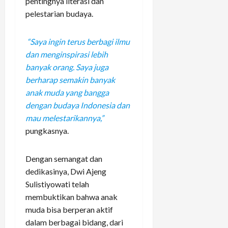
pentingnya literasi dan
pelestarian budaya.
“Saya ingin terus berbagi ilmu
dan menginspirasi lebih
banyak orang. Saya juga
berharap semakin banyak
anak muda yang bangga
dengan budaya Indonesia dan
mau melestarikannya,”
pungkasnya.
Dengan semangat dan
dedikasinya, Dwi Ajeng
Sulistiyowati telah
membuktikan bahwa anak
muda bisa berperan aktif
dalam berbagai bidang, dari