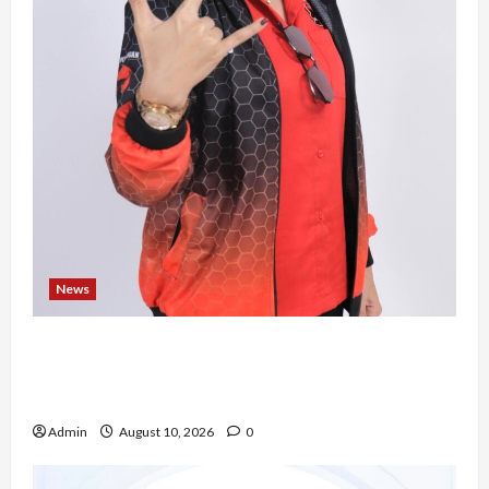
News
Novita Gulo, S.H., Mengubah Perjalanan Hidup
Menjadi Kekuatan untuk Berkarya dan
Mengabdi bagi Sesama
Admin
August 10, 2026
0