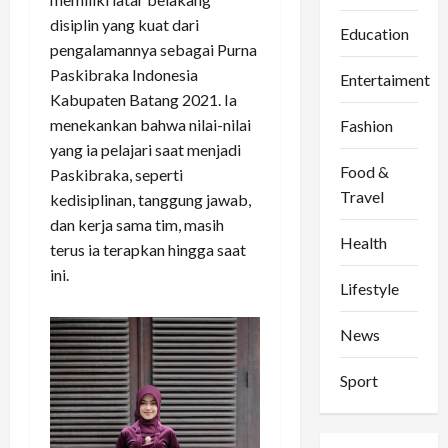
disiplin yang kuat dari
Education
pengalamannya sebagai Purna
Paskibraka Indonesia
Entertaiment
Kabupaten Batang 2021. Ia
menekankan bahwa nilai-nilai
Fashion
yang ia pelajari saat menjadi
Food &
Paskibraka, seperti
Travel
kedisiplinan, tanggung jawab,
dan kerja sama tim, masih
Health
terus ia terapkan hingga saat
ini.
Lifestyle
News
Sport