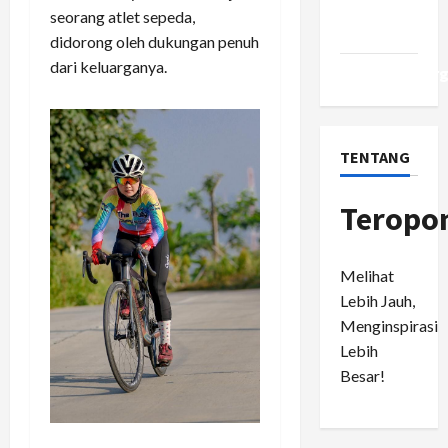
Comments
seorang atlet sepeda,
feed
didorong oleh dukungan penuh
dari keluarganya.
WordPress.or
TENTANG
Teropo
Melihat
Lebih Jauh,
Menginspirasi
Lebih
Besar!