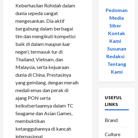
Keberhasilan Rohidah dalam
Pedoman
dunia sepeda sangat
Media
mengesankan. Dia aktif
Siber
-
bergabung dalam berbagai
Kontak
tim dan mengikuti kompetisi
Kami
-
baik di dalam maupun luar
Susunan
negeri, termasuk tur di
Redaksi
-
Thailand, Vietnam, dan
Tentang
Malaysia, serta kejuaraan
Kami
dunia di China. Prestasinya
yang gemilang, dengan meraih
medali emas dan perak di
USEFUL
ajang PON serta
LINKS
keikutsertaannya dalam TC
Seagame dan Asian Games,
Brand
membuktikan
ketangguhannya di kancah
Culture
internasional.