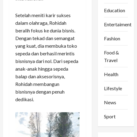
Education
Setelah meniti karir sukses
dalam olahraga, Rohidah
Entertaiment
beralih fokus ke dunia bisnis.
Dengan tekad dan semangat
Fashion
yang kuat, dia membuka toko
Food &
sepeda dan berhasil merintis
Travel
bisnisnya dari nol. Dari sepeda
anak-anak hingga sepeda
Health
balap dan aksesorisnya,
Rohidah membangun
Lifestyle
bisnisnya dengan penuh
dedikasi.
News
Sport