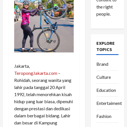
the right
people.
EXPLORE
TOPICS
Brand
Jakarta,
TeropongJakarta.com
–
Culture
Rohidah, seorang wanita yang
lahir pada tanggal 20 April
Education
1992, telah menorehkan kisah
hidup yang luar biasa, dipenuhi
Entertaiment
dengan prestasi dan dedikasi
dalam berbagai bidang. Lahir
Fashion
dan besar di Kampung