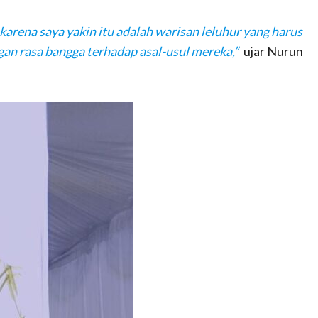
arena saya yakin itu adalah warisan leluhur yang harus
an rasa bangga terhadap asal-usul mereka,”
ujar Nurun