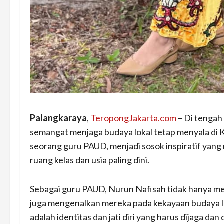
Palangkaraya
,
TeropongJakarta.com
– Di tengah 
semangat menjaga budaya lokal tetap menyala di 
seorang guru PAUD, menjadi sosok inspiratif yang
ruang kelas dan usia paling dini.
Sebagai guru PAUD, Nurun Nafisah tidak hanya me
juga mengenalkan mereka pada kekayaan budaya l
adalah identitas dan jati diri yang harus dijaga dan d