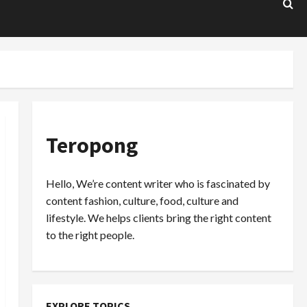
Teropong
Hello, We’re content writer who is fascinated by
content fashion, culture, food, culture and
lifestyle. We helps clients bring the right content
to the right people.
EXPLORE TOPICS