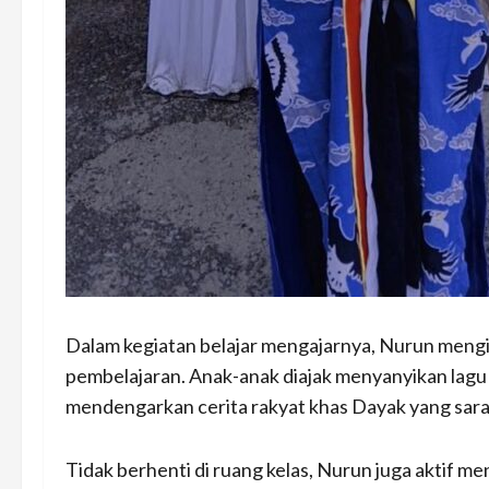
Dalam kegiatan belajar mengajarnya, Nurun mengi
pembelajaran. Anak-anak diajak menyanyikan lagu d
mendengarkan cerita rakyat khas Dayak yang sarat n
Tidak berhenti di ruang kelas, Nurun juga aktif m