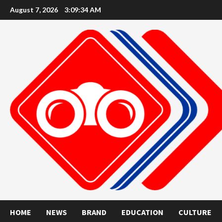
Skip
August 7, 2026
3:09:36 AM
to
content
HOME
NEWS
BRAND
EDUCATION
CULTURE