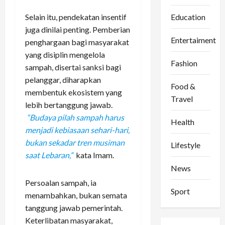
Education
Selain itu, pendekatan insentif
juga dinilai penting. Pemberian
Entertaiment
penghargaan bagi masyarakat
yang disiplin mengelola
Fashion
sampah, disertai sanksi bagi
pelanggar, diharapkan
Food &
membentuk ekosistem yang
Travel
lebih bertanggung jawab.
“Budaya pilah sampah harus
Health
menjadi kebiasaan sehari-hari,
bukan sekadar tren musiman
Lifestyle
saat Lebaran,”
kata Imam.
News
Persoalan sampah, ia
Sport
menambahkan, bukan semata
tanggung jawab pemerintah.
Keterlibatan masyarakat,