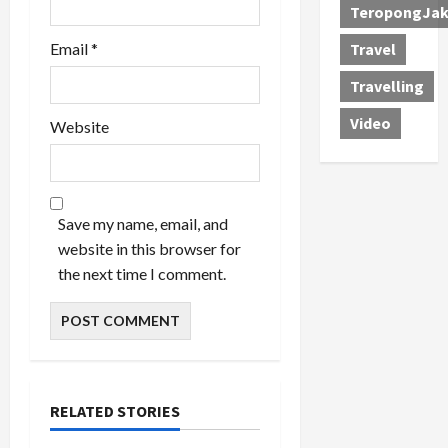
TeropongJak
Travel
Email
*
Travelling
Video
Website
Save my name, email, and
website in this browser for
the next time I comment.
RELATED STORIES