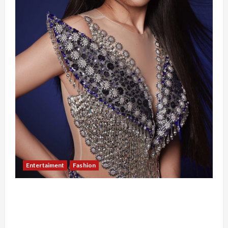
Entertaiment
Fashion
Sempat Gagal di Seleksi Akhir, Winda
Simanungkalit Bangkit dari Nol hingga
Wujudkan Mimpi Jadi Pramugari