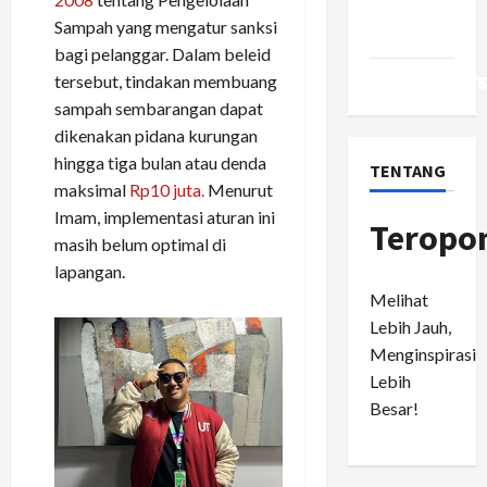
Comments
Sampah yang mengatur sanksi
feed
bagi pelanggar. Dalam beleid
WordPress.or
tersebut, tindakan membuang
sampah sembarangan dapat
dikenakan pidana kurungan
hingga tiga bulan atau denda
TENTANG
maksimal
Rp10 juta.
Menurut
Imam, implementasi aturan ini
Teropo
masih belum optimal di
lapangan.
Melihat
Lebih Jauh,
Menginspirasi
Lebih
Besar!