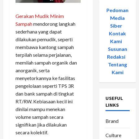
Pedoman
Gerakan Mudik Minim
Media
Sampah
mendorong langkah
Siber
-
sederhana yang dapat
Kontak
dilakukan pemudik, seperti
Kami
-
membawa kantong sampah
Susunan
terpilah selama perjalanan,
Redaksi
-
memilah sampah organik dan
Tentang
anorganik, serta
Kami
menyetorkannya ke fasilitas
pengelolaan seperti TPS 3R
dan bank sampah di tingkat
USEFUL
RT/RW. Kebiasaan kecil ini
LINKS
dinilai mampu menekan
volume sampah secara
Brand
signifikan jika dilakukan
secara kolektif.
Culture