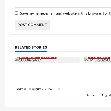
Save my name, email, and website in this browser for 
RELATED STORIES
Entertaiment
Lifestyle
Entertaiment
QueenzAngell, Model Asal
Sempat Gagal 
Jakarta yang Meniti Karier
Winda Siman
hingga ke Australia
dari Nol hin
Jadi Pramuga
Admin
August 7, 2026
0
Admin
August