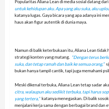
Popularitas Aliana Lean di media sosial datang dar
untuk kehidupan aku. Apa yang aku suka, aku uploa
katanya lugas. Gaya bicara yang apa adanya ini men
haus akan figur autentik di dunia maya.
Namun di balik keterbukaan itu, Aliana Lean tidak
strategi konten yang matang.
“Dengan terus berk
suka, dan tetap ramah dan baik ke semua orang,”
uj
bukan hanya tampil cantik, tapi juga memahami psi
Meski dikenal terbuka, Aliana Lean tetap sadar ak
citra, walaupun aku sedikit terbuka, tapi harus so
yang tertera,”
katanya menegaskan. Di balik sosok 
menjalani kerja sama dengan berbagai brand dan e