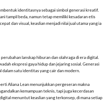
membentuk identitasnya sebagai simbol generasi kreatif.
ni tampil beda, namun tetap memiliki kesadaran etis
epat dan visual, keaslian menjadi nilai jual utama yang ia
perubahan lanskap hiburan dan olahraga di era digital.
 wadah ekspresi gaya hidup dan jejaring sosial. Generasi
 dalam satu identitas yang cair dan modern.
erti Aliana Lean menunjukkan pergeseran makna
engandalkan kemampuan teknis, tapi juga kecerdasan
digital menuntut keaslian yang terkonsep, di mana setiap