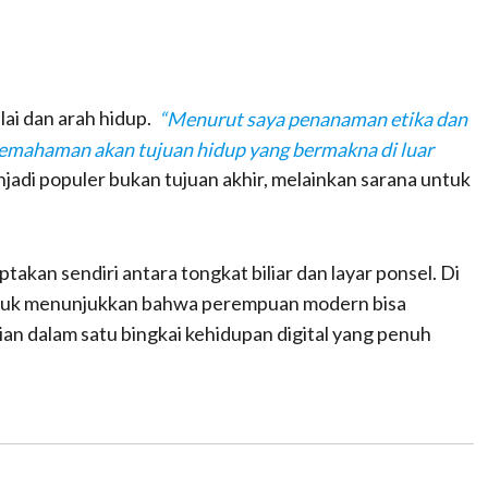
ai dan arah hidup.
“Menurut saya penanaman etika dan
 pemahaman akan tujuan hidup yang bermakna di luar
njadi populer bukan tujuan akhir, melainkan sarana untuk
iptakan sendiri antara tongkat biliar dan layar ponsel. Di
untuk menunjukkan bahwa perempuan modern bisa
n dalam satu bingkai kehidupan digital yang penuh