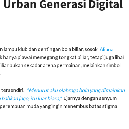
Urban Generasi Digital
n lampu klub dan dentingan bola biliar, sosok
Aliana
hanya piawai memegang tongkat biliar, tetapi juga lihai
ja biliar bukan sekadar arena permainan, melainkan simbol
.
k tersendiri.
“Menurut aku olahraga bola yang dimainkan
bahkan jago, itu luar biasa,”
ujarnya dengan senyum
 perempuan muda yang ingin menembus batas stigma