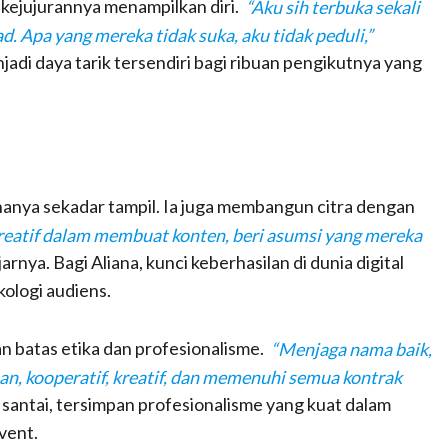
i kejujurannya menampilkan diri.
“Aku sih terbuka sekali
d. Apa yang mereka tidak suka, aku tidak peduli,”
jadi daya tarik tersendiri bagi ribuan pengikutnya yang
 hanya sekadar tampil. Ia juga membangun citra dengan
reatif dalam membuat konten, beri asumsi yang mereka
arnya. Bagi Aliana, kunci keberhasilan di dunia digital
kologi audiens.
an batas etika dan profesionalisme.
“Menjaga nama baik,
pan, kooperatif, kreatif, dan memenuhi semua kontrak
santai, tersimpan profesionalisme yang kuat dalam
vent.