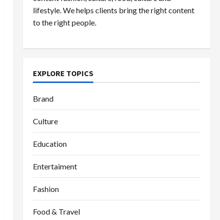
lifestyle. We helps clients bring the right content
to the right people.
EXPLORE TOPICS
Brand
Culture
Education
Entertaiment
Fashion
Food & Travel