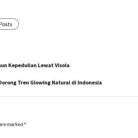
 Posts
nun Kepedulian Lewat Visola
 Dorong Tren Glowing Natural di Indonesia
 are marked
*