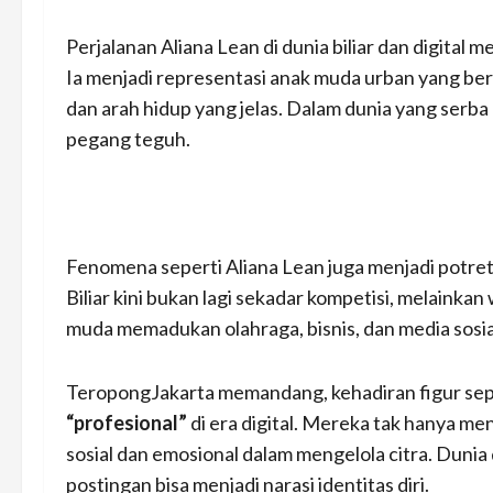
Perjalanan Aliana Lean di dunia biliar dan digital 
Ia menjadi representasi anak muda urban yang bera
dan arah hidup yang jelas. Dalam dunia yang serba c
pegang teguh.
Fenomena seperti Aliana Lean juga menjadi potret 
Biliar kini bukan lagi sekadar kompetisi, melainkan
muda memadukan olahraga, bisnis, dan media sosial
TeropongJakarta memandang, kehadiran figur sep
“profesional”
di era digital. Mereka tak hanya m
sosial dan emosional dalam mengelola citra. Dunia 
postingan bisa menjadi narasi identitas diri.