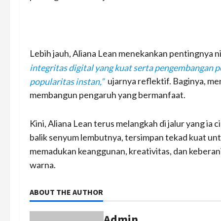
Lebih jauh, Aliana Lean menekankan pentingnya nil
integritas digital yang kuat serta pengembangan
popularitas instan,”
ujarnya reflektif. Baginya, me
membangun pengaruh yang bermanfaat.
Kini, Aliana Lean terus melangkah di jalur yang ia c
balik senyum lembutnya, tersimpan tekad kuat 
memadukan keanggunan, kreativitas, dan keberania
warna.
ABOUT THE AUTHOR
Admin