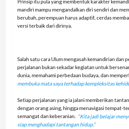
Prinsip itu pula yang membentuk karakter kemand
mandiri mampu mengandalkan diri sendiri dan memil
berubah, perempuan harus adaptif, cerdas membac
versi terbaik dari dirinya.
Salah satu cara Ulum mengasah kemandirian dan per
perjalanan bukan sekadar kegiatan untuk bersena
dunia, memahami perbedaan budaya, dan memperl
membuka mata saya terhadap kompleksitas kehid
Setiap perjalanan yang ia jalani memberikan tantan
dengan orang asing, hingga menavigasi tempat-te
semangat dan keberanian.
“Kita jadi belajar meny
siap menghadapi tantangan hidup.”