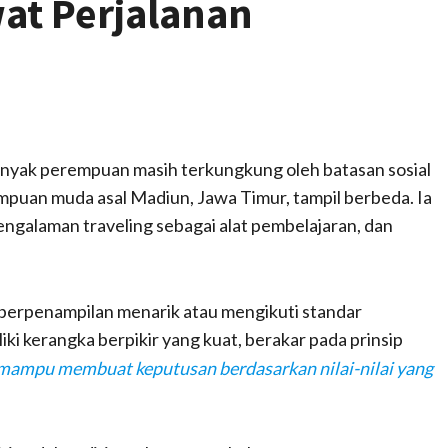
at Perjalanan
banyak perempuan masih terkungkung oleh batasan sosial
mpuan muda asal Madiun, Jawa Timur, tampil berbeda. Ia
engalaman traveling sebagai alat pembelajaran, dan
berpenampilan menarik atau mengikuti standar
ki kerangka berpikir yang kuat, berakar pada prinsip
mampu membuat keputusan berdasarkan nilai-nilai yang