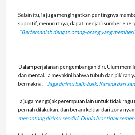
Selain itu, ia juga mengingatkan pentingnya memb
suportif, menurutnya, dapat menjadi sumber energ
“Bertemanlah dengan orang-orang yang memberik
Dalam perjalanan pengembangan diri, Ulum memili
dan mental. Ia meyakini bahwa tubuh dan pikiran y
bermakna.
“Jaga dirimu baik-baik. Karena dari s
Ia juga mengajak perempuan lain untuk tidak ragu
pernah dilakukan, dan berani keluar dari zona nya
menantang dirimu sendiri. Dunia luar tidak semena