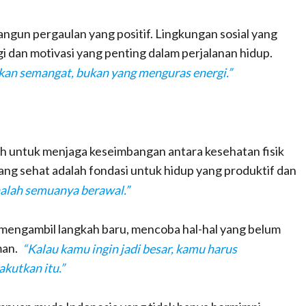
angun pergaulan yang positif. Lingkungan sosial yang
i dan motivasi yang penting dalam perjalanan hidup.
an semangat, bukan yang menguras energi.”
h untuk menjaga keseimbangan antara kesehatan fisik
ang sehat adalah fondasi untuk hidup yang produktif dan
analah semuanya berawal.”
 mengambil langkah baru, mencoba hal-hal yang belum
man.
“Kalau kamu ingin jadi besar, kamu harus
kutkan itu.”