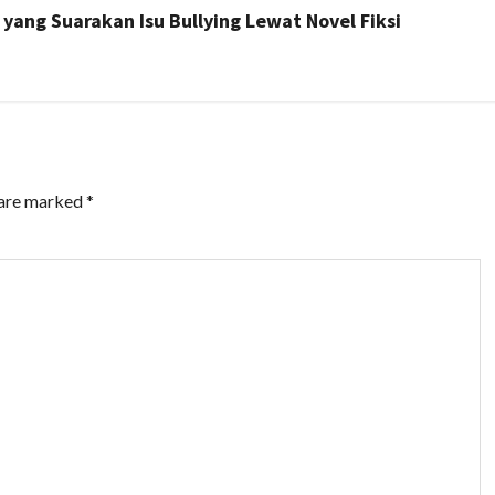
 yang Suarakan Isu Bullying Lewat Novel Fiksi
 are marked
*