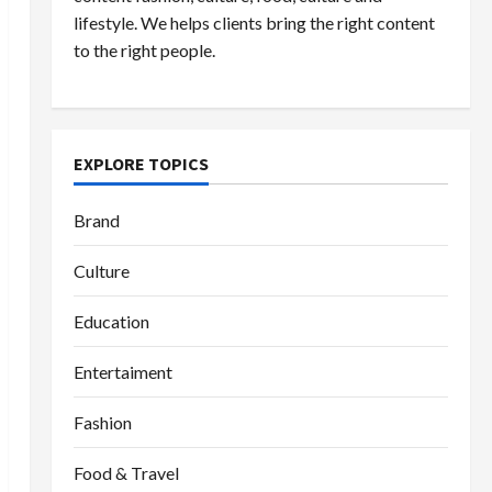
lifestyle. We helps clients bring the right content
to the right people.
EXPLORE TOPICS
Brand
Culture
Education
Entertaiment
Fashion
Food & Travel