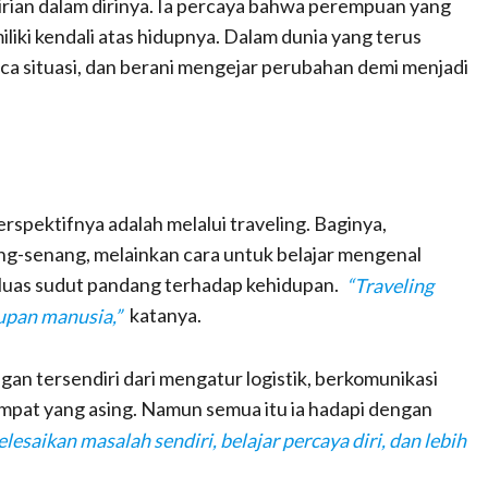
irian dalam dirinya. Ia percaya bahwa perempuan yang
iki kendali atas hidupnya. Dalam dunia yang terus
a situasi, dan berani mengejar perubahan demi menjadi
spektifnya adalah melalui traveling. Baginya,
ng-senang, melainkan cara untuk belajar mengenal
uas sudut pandang terhadap kehidupan.
“Traveling
upan manusia,”
katanya.
gan tersendiri dari mengatur logistik, berkomunikasi
mpat yang asing. Namun semua itu ia hadapi dengan
elesaikan masalah sendiri, belajar percaya diri, dan lebih