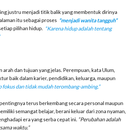
g justru menjadi titik balik yang membentuk dirinya
galaman itu sebagai proses
“menjadi wanita tangguh”
etiap pilihan hidup.
“Karena hidup adalah tentang
arah dan tujuan yang jelas. Perempuan, kata Ulum,
uktur baik dalam karier, pendidikan, keluarga, maupun
p fokus dan tidak mudah terombang-ambing.”
n pentingnya terus berkembang secara personal maupun
iliki semangat belajar, berani keluar dari zona nyaman,
nghadapi era yang serba cepat ini.
“Perubahan adalah
rsama waktu.”