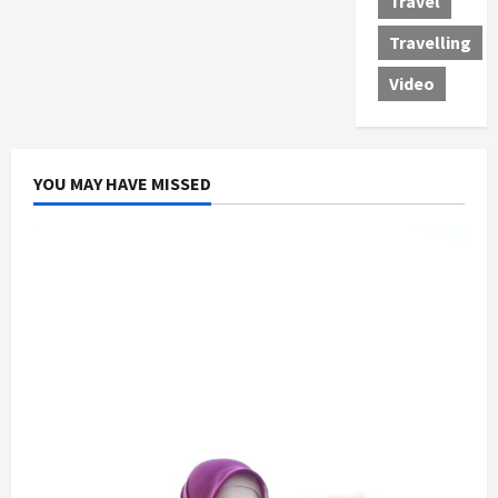
Travel
Travelling
Video
YOU MAY HAVE MISSED