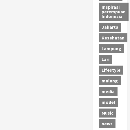
Inspirasi
perempuan
Indonesia
Jakarta
Kesehatan
Lampung
Lari
Lifestyle
malang
media
model
Music
news