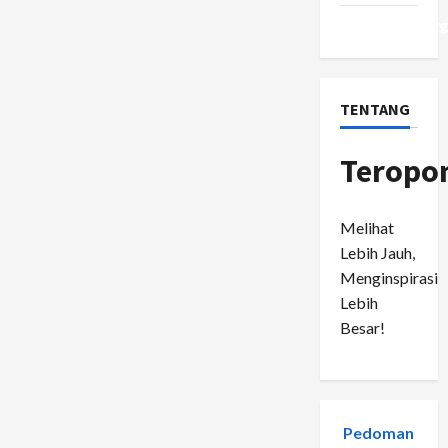
WordPress.or
TENTANG
Teropo
Melihat
Lebih Jauh,
Menginspirasi
Lebih
Besar!
Pedoman