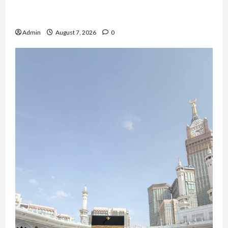
QueenzAngell, Model Asal Jakarta yang Meniti
Karier hingga ke Australia
Admin
August 7, 2026
0