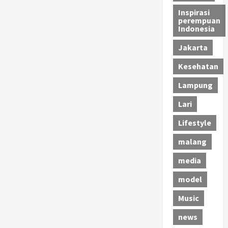
Inspirasi
perempuan
Indonesia
Jakarta
Kesehatan
Lampung
Lari
Lifestyle
malang
media
model
Music
news