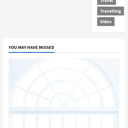
Travel
Travelling
Video
YOU MAY HAVE MISSED