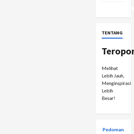
WordPress.or
TENTANG
Teropo
Melihat
Lebih Jauh,
Menginspirasi
Lebih
Besar!
Pedoman