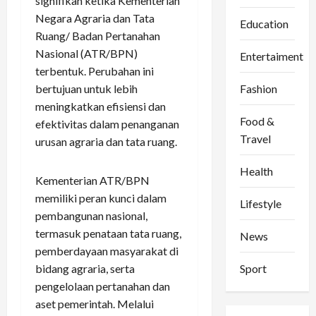
signifikan ketika Kementerian
Negara Agraria dan Tata
Education
Ruang/ Badan Pertanahan
Nasional (ATR/BPN)
Entertaiment
terbentuk. Perubahan ini
bertujuan untuk lebih
Fashion
meningkatkan efisiensi dan
Food &
efektivitas dalam penanganan
Travel
urusan agraria dan tata ruang.
Health
Kementerian ATR/BPN
memiliki peran kunci dalam
Lifestyle
pembangunan nasional,
termasuk penataan tata ruang,
News
pemberdayaan masyarakat di
bidang agraria, serta
Sport
pengelolaan pertanahan dan
aset pemerintah. Melalui