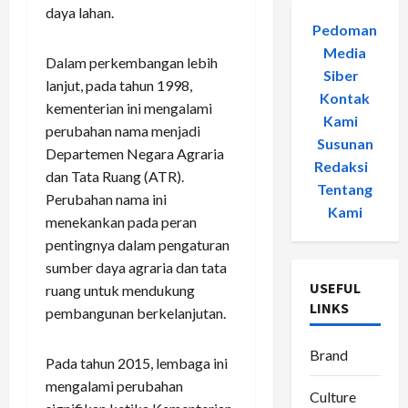
daya lahan.
Pedoman
Media
Dalam perkembangan lebih
Siber
-
lanjut, pada tahun 1998,
Kontak
kementerian ini mengalami
Kami
-
perubahan nama menjadi
Susunan
Departemen Negara Agraria
Redaksi
-
dan Tata Ruang (ATR).
Tentang
Perubahan nama ini
Kami
menekankan pada peran
pentingnya dalam pengaturan
sumber daya agraria dan tata
USEFUL
ruang untuk mendukung
LINKS
pembangunan berkelanjutan.
Brand
Pada tahun 2015, lembaga ini
mengalami perubahan
Culture