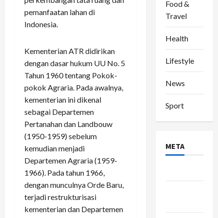
Food &
pemanfaatan lahan di
Travel
Indonesia.
Health
Kementerian ATR didirikan
Lifestyle
dengan dasar hukum UU No. 5
Tahun 1960 tentang Pokok-
News
pokok Agraria. Pada awalnya,
kementerian ini dikenal
Sport
sebagai Departemen
Pertanahan dan Landbouw
(1950-1959) sebelum
META
kemudian menjadi
Departemen Agraria (1959-
Log in
1966). Pada tahun 1966,
dengan munculnya Orde Baru,
Entries
terjadi restrukturisasi
feed
kementerian dan Departemen