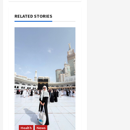
RELATED STORIES
Health
News