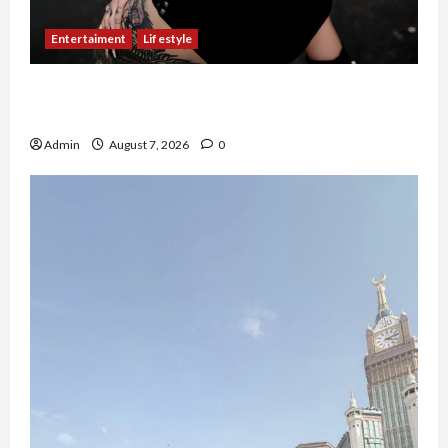
Entertaiment
Lifestyle
QueenzAngell, Model Asal Jakarta yang Meniti
Karier hingga ke Australia
Admin
August 7, 2026
0