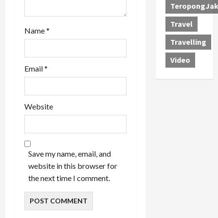
TeropongJak
Travel
Name
*
Travelling
Video
Email
*
Website
Save my name, email, and
website in this browser for
the next time I comment.