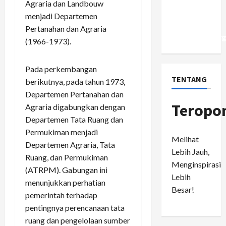
Agraria dan Landbouw
Comments
menjadi Departemen
feed
Pertanahan dan Agraria
WordPress.or
(1966-1973).
Pada perkembangan
TENTANG
berikutnya, pada tahun 1973,
Departemen Pertanahan dan
Teropo
Agraria digabungkan dengan
Departemen Tata Ruang dan
Permukiman menjadi
Melihat
Departemen Agraria, Tata
Lebih Jauh,
Ruang, dan Permukiman
Menginspirasi
(ATRPM). Gabungan ini
Lebih
menunjukkan perhatian
Besar!
pemerintah terhadap
pentingnya perencanaan tata
ruang dan pengelolaan sumber