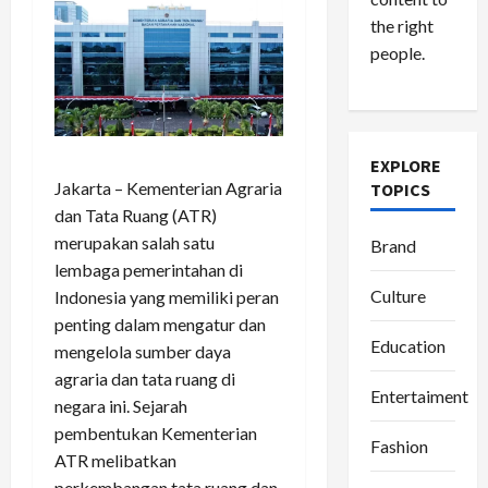
the right
people.
EXPLORE
Jakarta – Kementerian Agraria
TOPICS
dan Tata Ruang (ATR)
merupakan salah satu
Brand
lembaga pemerintahan di
Culture
Indonesia yang memiliki peran
penting dalam mengatur dan
Education
mengelola sumber daya
agraria dan tata ruang di
Entertaiment
negara ini. Sejarah
pembentukan Kementerian
Fashion
ATR melibatkan
perkembangan tata ruang dan