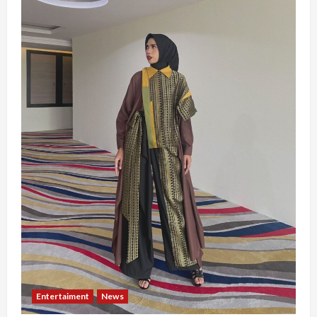
Entertaiment
News