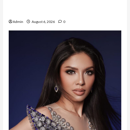
Risma Hasma Toni Buktikan Bisa Sukses
Berkarier di Arab Saudi
Admin
August 6, 2026
0