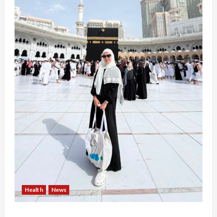
Health
News
Resign dari PNS Setelah 10 Tahun Mengabdi,