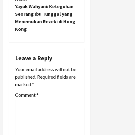
t
Yayuk Wahyuni: Keteguhan
n
Seorang Ibu Tunggal yang
Menemukan Rezeki di Hong
a
Kong
v
i
Leave a Reply
g
Your email address will not be
a
published.
Required fields are
marked
*
t
Comment
*
i
o
n