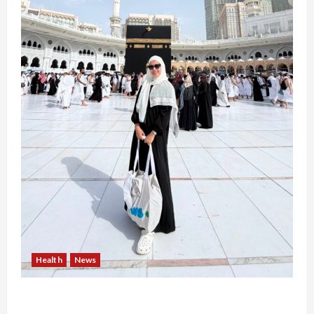
Health
News
Resign dari PNS Setelah 10 Tahun Mengabdi,