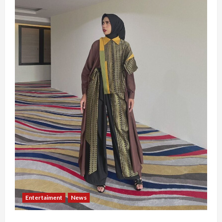
Entertaiment
News