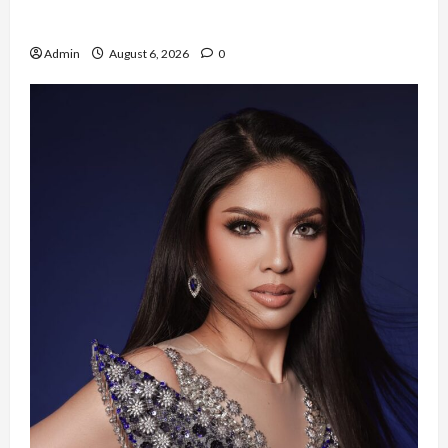
Risma Hasma Toni Buktikan Bisa Sukses
Berkarier di Arab Saudi
Admin
August 6, 2026
0