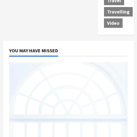
Travel
Travelling
Video
YOU MAY HAVE MISSED