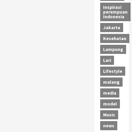
Inspirasi
perempuan
Indonesia
Jakarta
Kesehatan
Lampung
Lari
Lifestyle
malang
media
model
Music
news