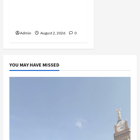
Jawa Barat ke Luar
Negeri, Jihan Nabillah
Kini Sukses Jadi Makeup
Artist Profesional
Admin
August 2, 2026
0
YOU MAY HAVE MISSED