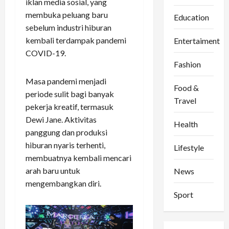
iklan media sosial, yang
membuka peluang baru
Education
sebelum industri hiburan
kembali terdampak pandemi
Entertaiment
COVID-19.
Fashion
Masa pandemi menjadi
Food &
periode sulit bagi banyak
Travel
pekerja kreatif, termasuk
Dewi Jane. Aktivitas
Health
panggung dan produksi
hiburan nyaris terhenti,
Lifestyle
membuatnya kembali mencari
arah baru untuk
News
mengembangkan diri.
Sport