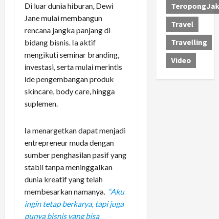
Di luar dunia hiburan, Dewi
TeropongJak
Jane mulai membangun
Travel
rencana jangka panjang di
Travelling
bidang bisnis. Ia aktif
mengikuti seminar branding,
Video
investasi, serta mulai merintis
ide pengembangan produk
skincare, body care, hingga
suplemen.
Ia menargetkan dapat menjadi
entrepreneur muda dengan
sumber penghasilan pasif yang
stabil tanpa meninggalkan
dunia kreatif yang telah
membesarkan namanya.
“Aku
ingin tetap berkarya, tapi juga
punya bisnis yang bisa