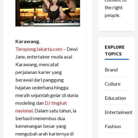
the right
people.
Karawang
,
EXPLORE
TeropongJakarta.com
– Dewi
TOPICS
Jane, entertainer muda asal
Karawang, mencatat
Brand
perjalanan karier yang
berawal dari panggung
Culture
hajatan sederhana hingga
meraih sejumlah gelar di dunia
Education
modeling dan
DJ tingkat
nasional
. Dalam satu tahun, ia
Entertaiment
berhasil menembus dua
kemenangan besar yang
Fashion
mengubah arah kariernya di