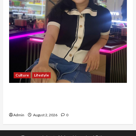
Culture
Lifestyle
Pernah Bawa Budaya Jawa Barat ke Luar
Negeri, Jihan Nabillah Kini Sukses Jadi Makeup
Artist Profesional
Admin
August 2, 2026
0