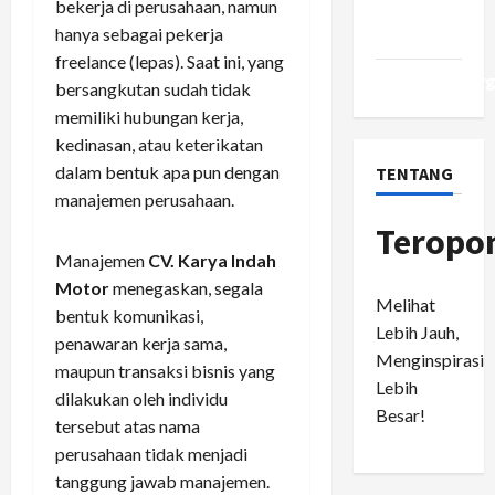
bekerja di perusahaan, namun
Comments
hanya sebagai pekerja
feed
freelance (lepas). Saat ini, yang
WordPress.or
bersangkutan sudah tidak
memiliki hubungan kerja,
kedinasan, atau keterikatan
dalam bentuk apa pun dengan
TENTANG
manajemen perusahaan.
Teropo
Manajemen
CV. Karya Indah
Motor
menegaskan, segala
Melihat
bentuk komunikasi,
Lebih Jauh,
penawaran kerja sama,
Menginspirasi
maupun transaksi bisnis yang
Lebih
dilakukan oleh individu
Besar!
tersebut atas nama
perusahaan tidak menjadi
tanggung jawab manajemen.