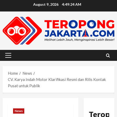
Skip
August 9, 2026
4:49:25 AM
to
content
Primary
Menu
Home
News
CV. Karya Indah Motor Klarifikasi Resmi dan Rilis Kontak
Pusat untuk Publik
News
Teropo