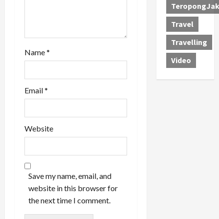
TeropongJak
Travel
Travelling
Name
*
Video
Email
*
Website
Save my name, email, and
website in this browser for
the next time I comment.