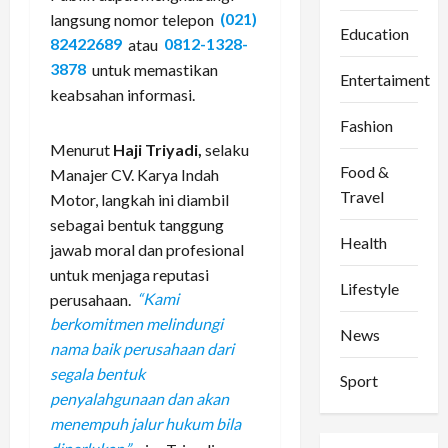
langsung nomor telepon
(021)
Education
82422689
atau
0812-1328-
3878
untuk memastikan
Entertaiment
keabsahan informasi.
Fashion
Menurut
Haji Triyadi,
selaku
Food &
Manajer CV. Karya Indah
Travel
Motor, langkah ini diambil
sebagai bentuk tanggung
Health
jawab moral dan profesional
untuk menjaga reputasi
Lifestyle
perusahaan.
“Kami
berkomitmen melindungi
News
nama baik perusahaan dari
segala bentuk
Sport
penyalahgunaan dan akan
menempuh jalur hukum bila