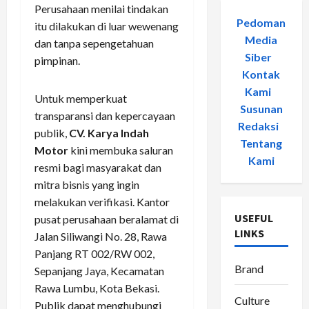
Perusahaan menilai tindakan
Pedoman
itu dilakukan di luar wewenang
Media
dan tanpa sepengetahuan
Siber
-
pimpinan.
Kontak
Kami
-
Untuk memperkuat
Susunan
transparansi dan kepercayaan
Redaksi
-
publik,
CV. Karya Indah
Tentang
Motor
kini membuka saluran
Kami
resmi bagi masyarakat dan
mitra bisnis yang ingin
melakukan verifikasi. Kantor
USEFUL
pusat perusahaan beralamat di
LINKS
Jalan Siliwangi No. 28, Rawa
Panjang RT 002/RW 002,
Brand
Sepanjang Jaya, Kecamatan
Rawa Lumbu, Kota Bekasi.
Culture
Publik dapat menghubungi