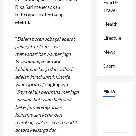
Food &
Rika Sari menerapkan
Travel
beberapa strategi yang
efektif.
Health
Lifestyle
“
Dalam peran sebagai aparat
penegak hukum, saya
News
menyadari bahwa menjaga
keseimbangan antara
Sport
kehidupan kerja dan pribadi
adalah kunci untuk kinerja
yang optimal,”
ungkapnya.
META
“Saya selalu berusaha menjaga
suasana hati yang baik saat
Log in
bekerja, meningkatkan
kemampuan kerja, dan
Entries
membagi waktu secara efektif
feed
antara keluarga dan