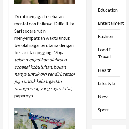
Education
Demi menjaga kesehatan
Entertaiment
mental dan fisiknya, Dillia Rika
Sari secara rutin
Fashion
menyempatkan waktu untuk
berolahraga, terutama dengan
Food &
berlari dan jogging. “
Saya
Travel
telah menjadikan olahraga
sebagai kebutuhan, bukan
Health
hanya untuk diri sendiri, tetapi
juga untuk keluarga dan
Lifestyle
orang-orang yang saya cintai
,”
paparnya.
News
Sport