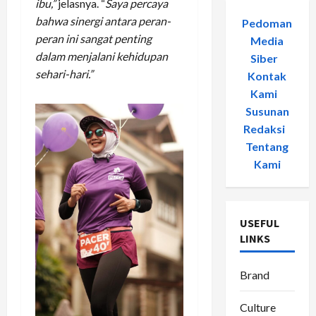
ibu,”
jelasnya. “
Saya percaya
bahwa sinergi antara peran-
Pedoman
peran ini sangat penting
Media
dalam menjalani kehidupan
Siber
-
sehari-hari.”
Kontak
Kami
-
Susunan
Redaksi
-
Tentang
Kami
USEFUL
LINKS
Brand
Culture