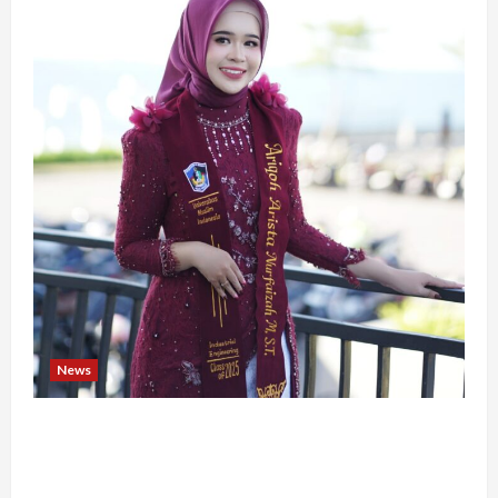
News
Tak Takut Bermimpi, Ariqoh Arista Nurfaizah
Buktikan Setiap Perempuan Punya Waktu untuk
Bersinar