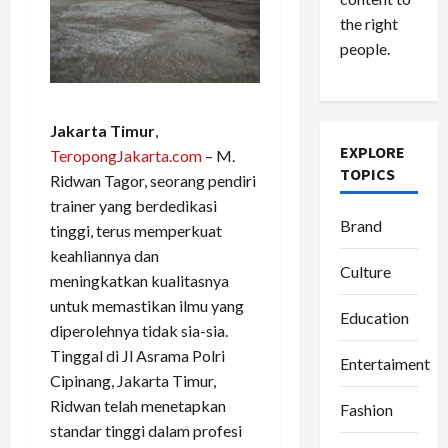
the right
people.
Jakarta Timur
,
EXPLORE
TeropongJakarta.com
– M.
TOPICS
Ridwan Tagor, seorang pendiri
trainer yang berdedikasi
Brand
tinggi, terus memperkuat
keahliannya dan
Culture
meningkatkan kualitasnya
untuk memastikan ilmu yang
Education
diperolehnya tidak sia-sia.
Tinggal di Jl Asrama Polri
Entertaiment
Cipinang, Jakarta Timur,
Ridwan telah menetapkan
Fashion
standar tinggi dalam profesi