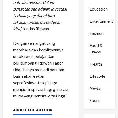
bahwa investasi dalam
Education
pengetahuan adalah investasi
terbaik yang dapat kita
Entertaiment
lakukan untuk masa depan
kita,”
tandas Ridwan.
Fashion
Dengan semangat yang
Food &
membara dan komitmennya
Travel
untuk terus belajar dan
berkembang, Ridwan Tagor
Health
tidak hanya menjadi panutan
Lifestyle
bagi rekan-rekan
seprofesinya, tetapi juga
News
menjadi inspirasi bagi generasi
muda yang bercita-cita tinggi.
Sport
ABOUT THE AUTHOR