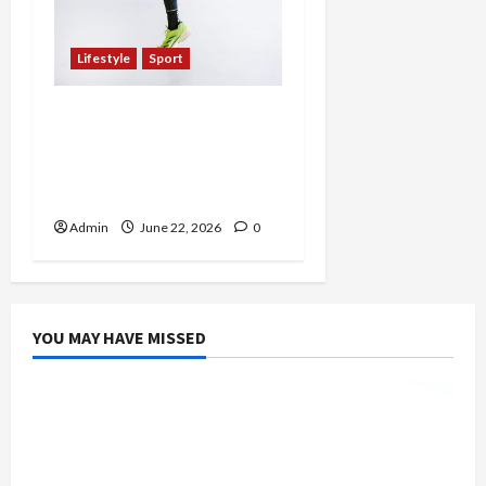
Lifestyle
Sport
Liza Ranie, Ibu Aktif yang
Menjadikan Lari sebagai
Titik Balik Hidup dan
Gaya Hidup Sehat
Admin
June 22, 2026
0
YOU MAY HAVE MISSED