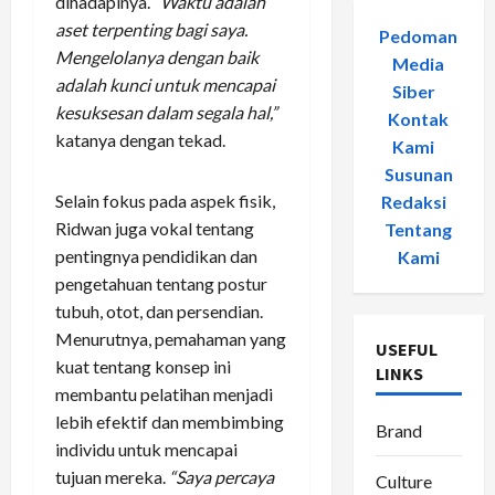
dihadapinya.
“Waktu adalah
aset terpenting bagi saya.
Pedoman
Mengelolanya dengan baik
Media
adalah kunci untuk mencapai
Siber
-
kesuksesan dalam segala hal,”
Kontak
katanya dengan tekad.
Kami
-
Susunan
Selain fokus pada aspek fisik,
Redaksi
-
Ridwan juga vokal tentang
Tentang
pentingnya pendidikan dan
Kami
pengetahuan tentang postur
tubuh, otot, dan persendian.
Menurutnya, pemahaman yang
USEFUL
kuat tentang konsep ini
LINKS
membantu pelatihan menjadi
lebih efektif dan membimbing
Brand
individu untuk mencapai
tujuan mereka.
“Saya percaya
Culture