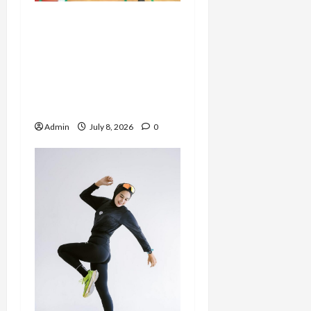
ASTRAMI Ukir Sejarah di
Rusia, Master
Dhentykitty Tampil
sebagai Guest Star
Performance Master
Class Internasional
Admin
July 8, 2026
0