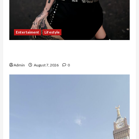
Entertaiment
Lifestyle
QueenzAngell, Model Asal Jakarta yang Meniti
Karier hingga ke Australia
Admin
August 7, 2026
0