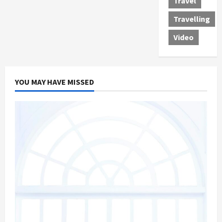
Travel
Travelling
Video
YOU MAY HAVE MISSED