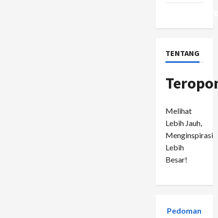
WordPress.or
TENTANG
Teropo
Melihat
Lebih Jauh,
Menginspirasi
Lebih
Besar!
Pedoman