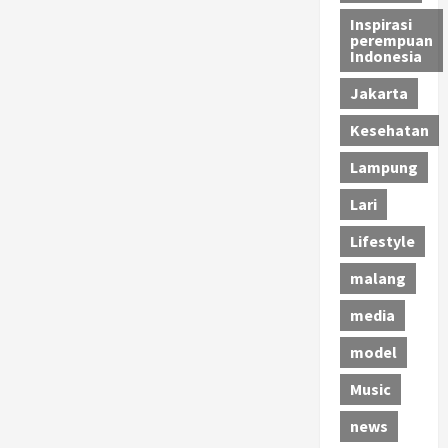
Inspirasi
perempuan
Indonesia
Jakarta
Kesehatan
Lampung
Lari
Lifestyle
malang
media
model
Music
news