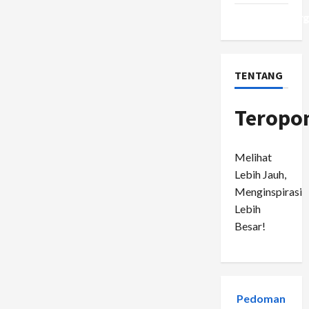
WordPress.or
TENTANG
Teropo
Melihat
Lebih Jauh,
Menginspirasi
Lebih
Besar!
Pedoman