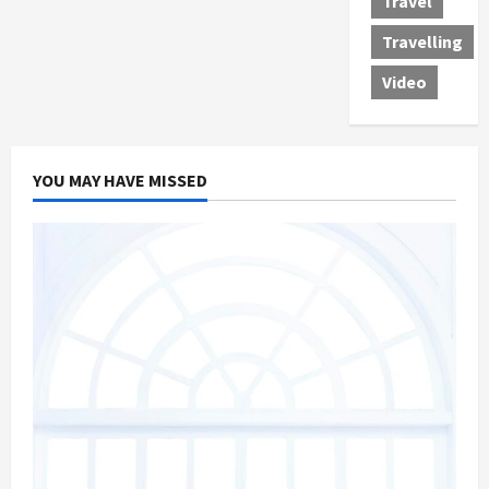
Travel
Travelling
Video
YOU MAY HAVE MISSED