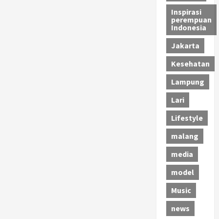
Inspirasi
perempuan
Indonesia
Jakarta
Kesehatan
Lampung
Lari
Lifestyle
malang
media
model
Music
news