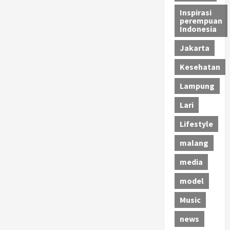
Inspirasi
perempuan
Indonesia
Jakarta
Kesehatan
Lampung
Lari
Lifestyle
malang
media
model
Music
news