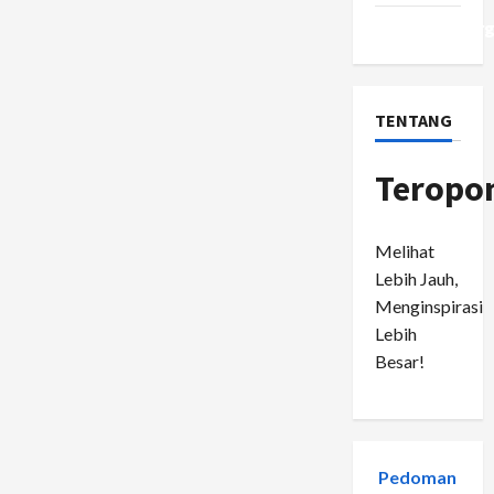
WordPress.or
TENTANG
Teropo
Melihat
Lebih Jauh,
Menginspirasi
Lebih
Besar!
Pedoman