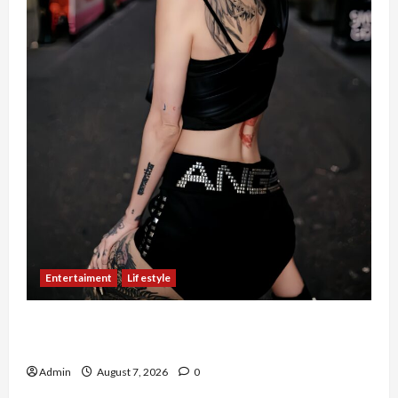
Entertaiment
Lifestyle
QueenzAngell, Model Asal Jakarta yang Meniti
Karier hingga ke Australia
Admin
August 7, 2026
0