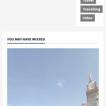
Travel
Travelling
Video
YOU MAY HAVE MISSED