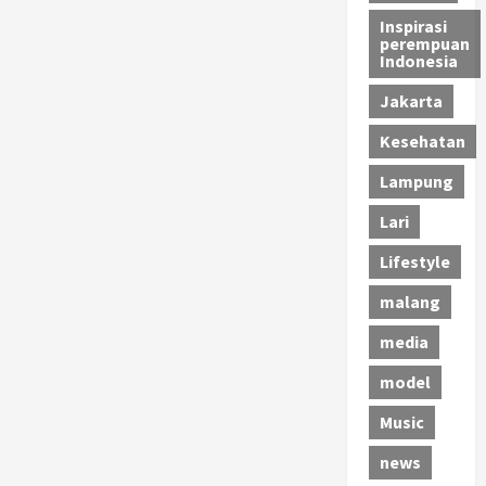
Inspirasi
perempuan
Indonesia
Jakarta
Kesehatan
Lampung
Lari
Lifestyle
malang
media
model
Music
news