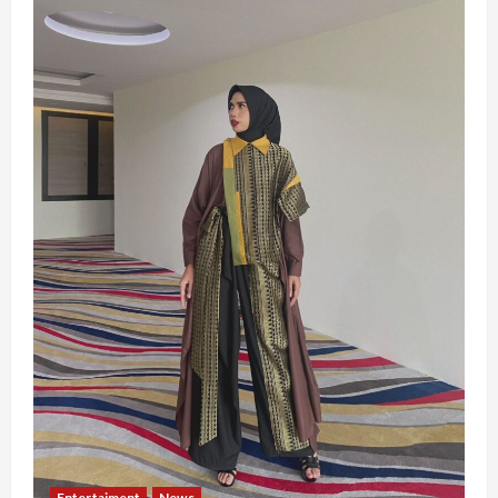
Entertaiment
News