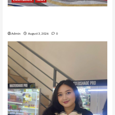
Dari Dunia Modeling ke Barak Militer, Rizka
Varazita Rahim Buktikan Diri Lewat Latsarmil di
Rindam Jaya dan Halim
Admin
August 3, 2026
0