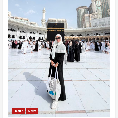
Health
News