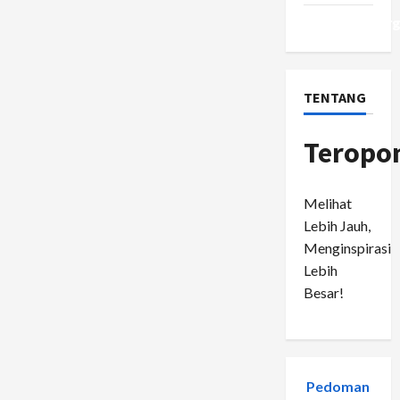
WordPress.or
TENTANG
Teropo
Melihat
Lebih Jauh,
Menginspirasi
Lebih
Besar!
Pedoman