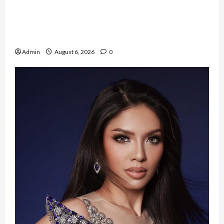
Resign dari PNS Setelah 10 Tahun Mengabdi,
Risma Hasma Toni Buktikan Bisa Sukses
Berkarier di Arab Saudi
Admin
August 6, 2026
0