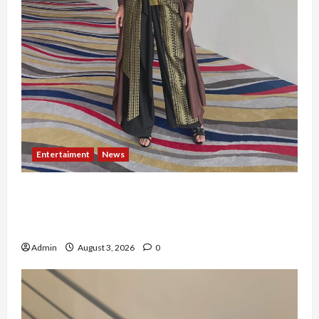
Entertaiment
News
Dari Dunia Modeling ke Barak Militer, Rizka
Varazita Rahim Buktikan Diri Lewat Latsarmil di
Rindam Jaya dan Halim
Admin
August 3, 2026
0