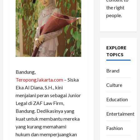
the right
people.
EXPLORE
TOPICS
Brand
Bandung,
TeropongJakarta.com
– Siska
Culture
Eka Al Diana, S.H., kini
menjalani peran sebagai Junior
Education
Legal di ZAF Law Firm,
Bandung. Dedikasinya yang
Entertaiment
kuat untuk membantu mereka
yang kurang memahami
Fashion
hukum dan memperjuangkan