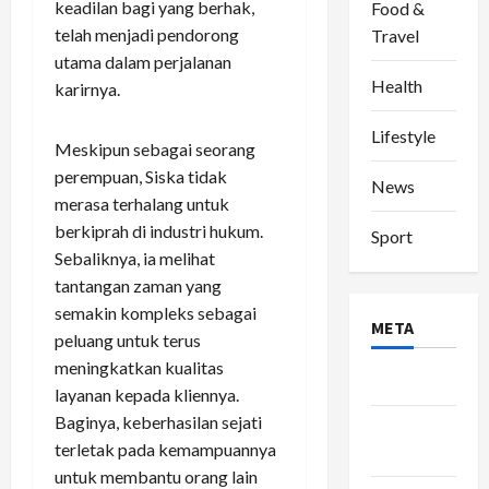
keadilan bagi yang berhak,
Food &
telah menjadi pendorong
Travel
utama dalam perjalanan
Health
karirnya.
Lifestyle
Meskipun sebagai seorang
perempuan, Siska tidak
News
merasa terhalang untuk
berkiprah di industri hukum.
Sport
Sebaliknya, ia melihat
tantangan zaman yang
semakin kompleks sebagai
META
peluang untuk terus
meningkatkan kualitas
Log in
layanan kepada kliennya.
Baginya, keberhasilan sejati
Entries
terletak pada kemampuannya
feed
untuk membantu orang lain