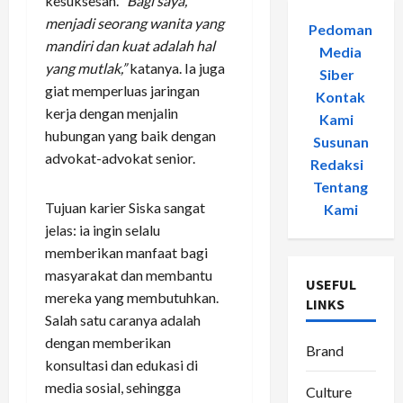
kesuksesan.
“Bagi saya,
menjadi seorang wanita yang
Pedoman
mandiri dan kuat adalah hal
Media
yang mutlak,”
katanya. Ia juga
Siber
-
giat memperluas jaringan
Kontak
kerja dengan menjalin
Kami
-
hubungan yang baik dengan
Susunan
advokat-advokat senior.
Redaksi
-
Tentang
Tujuan karier Siska sangat
Kami
jelas: ia ingin selalu
memberikan manfaat bagi
masyarakat dan membantu
USEFUL
mereka yang membutuhkan.
LINKS
Salah satu caranya adalah
dengan memberikan
Brand
konsultasi dan edukasi di
media sosial, sehingga
Culture