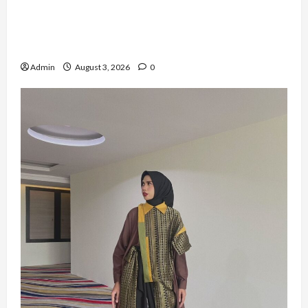
Sempat Gagal di Seleksi Akhir, Winda
Simanungkalit Bangkit dari Nol hingga
Wujudkan Mimpi Jadi Pramugari
Admin
August 3, 2026
0