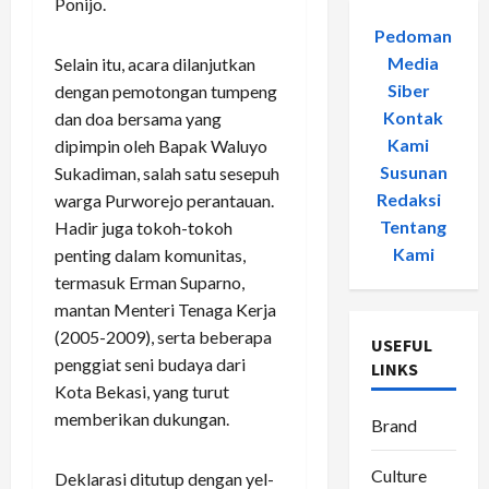
Ponijo.
Pedoman
Media
Selain itu, acara dilanjutkan
Siber
-
dengan pemotongan tumpeng
Kontak
dan doa bersama yang
Kami
-
dipimpin oleh Bapak Waluyo
Susunan
Sukadiman, salah satu sesepuh
Redaksi
-
warga Purworejo perantauan.
Tentang
Hadir juga tokoh-tokoh
Kami
penting dalam komunitas,
termasuk Erman Suparno,
mantan Menteri Tenaga Kerja
(2005-2009), serta beberapa
USEFUL
penggiat seni budaya dari
LINKS
Kota Bekasi, yang turut
memberikan dukungan.
Brand
Culture
Deklarasi ditutup dengan yel-