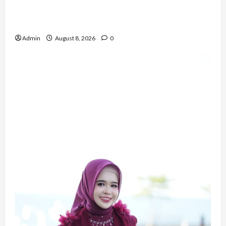
NTB yang Bertransformasi Menjadi Polwan
Inspiratif
Admin
August 8, 2026
0