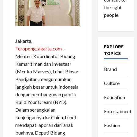
the right
people.
Jakarta,
EXPLORE
TeropongJakarta.com
–
TOPICS
Menteri Koordinator Bidang
Kemaritiman dan Investasi
Brand
(Menko Marves), Luhut Binsar
Pandjaitan, mengumumkan
Culture
langkah besar untuk Indonesia
dengan pembangunan pabrik
Education
Build Your Dream (BYD).
Dalam serangkaian
Entertaiment
kunjungannya ke China, Luhut
mendapat laporan dari anak
Fashion
buahnya, Deputi Bidang