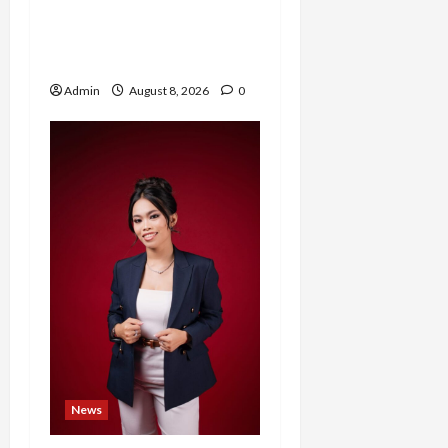
Buktikan Setiap
Perempuan Punya Waktu
untuk Bersinar
Admin
August 8, 2026
0
News