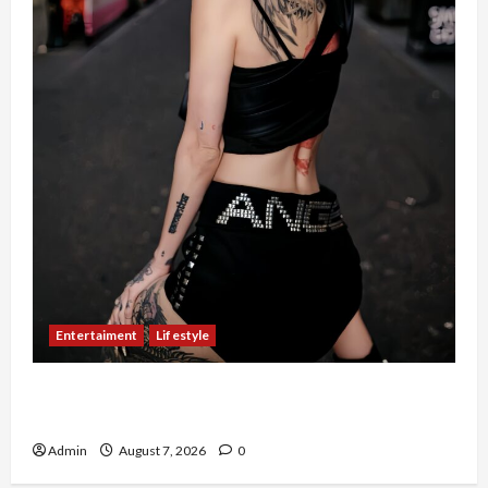
Entertaiment
Lifestyle
QueenzAngell, Model Asal Jakarta yang Meniti
Karier hingga ke Australia
Admin
August 7, 2026
0