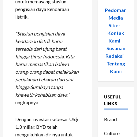
untuk memasang stasiun
pengisian daya kendaraan
Pedoman
listrik.
Media
Siber
-
Kontak
“Stasiun pengisian daya
Kami
-
kendaraan listrik harus
Susunan
tersedia dari ujung barat
Redaksi
-
hingga timur Indonesia. Kita
Tentang
harus memastikan bahwa
Kami
orang-orang dapat melakukan
perjalanan Lebaran dari sini
hingga Surabaya tanpa
khawatir kehabisan daya,”
USEFUL
ungkapnya.
LINKS
Dengan investasi sebesar US$
Brand
1,3 miliar, BYD telah
Culture
mengukuhkan dirinya untuk