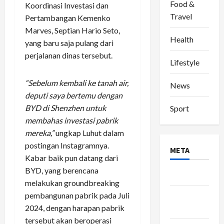
Food &
Koordinasi Investasi dan
Travel
Pertambangan Kemenko
Marves, Septian Hario Seto,
Health
yang baru saja pulang dari
perjalanan dinas tersebut.
Lifestyle
“Sebelum kembali ke tanah air,
News
deputi saya bertemu dengan
BYD di Shenzhen untuk
Sport
membahas investasi pabrik
mereka,”
ungkap Luhut dalam
postingan Instagramnya.
META
Kabar baik pun datang dari
BYD, yang berencana
Log in
melakukan groundbreaking
pembangunan pabrik pada Juli
Entries
2024, dengan harapan pabrik
feed
tersebut akan beroperasi