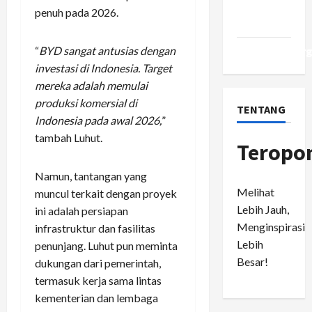
Comments
penuh pada 2026.
feed
“
BYD sangat antusias dengan
WordPress.or
investasi di Indonesia. Target
mereka adalah memulai
produksi komersial di
TENTANG
Indonesia pada awal 2026,
”
tambah Luhut.
Teropo
Namun, tantangan yang
Melihat
muncul terkait dengan proyek
Lebih Jauh,
ini adalah persiapan
Menginspirasi
infrastruktur dan fasilitas
Lebih
penunjang. Luhut pun meminta
Besar!
dukungan dari pemerintah,
termasuk kerja sama lintas
kementerian dan lembaga