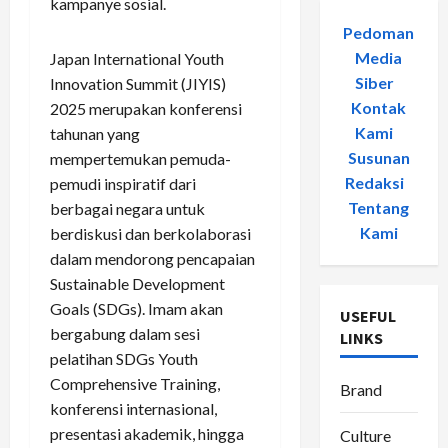
kampanye sosial.
Pedoman
Media
Japan International Youth
Siber
-
Innovation Summit (JIYIS)
Kontak
2025 merupakan konferensi
Kami
-
tahunan yang
Susunan
mempertemukan pemuda-
Redaksi
-
pemudi inspiratif dari
Tentang
berbagai negara untuk
Kami
berdiskusi dan berkolaborasi
dalam mendorong pencapaian
Sustainable Development
Goals (SDGs). Imam akan
USEFUL
bergabung dalam sesi
LINKS
pelatihan SDGs Youth
Comprehensive Training,
Brand
konferensi internasional,
presentasi akademik, hingga
Culture