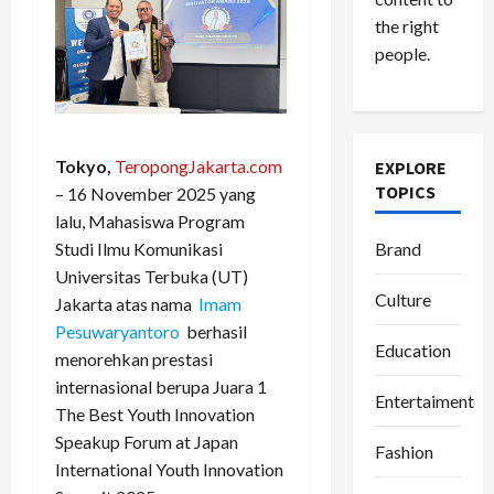
the right
people.
Tokyo,
TeropongJakarta.com
EXPLORE
TOPICS
– 16 November 2025 yang
lalu, Mahasiswa Program
Brand
Studi Ilmu Komunikasi
Universitas Terbuka (UT)
Culture
Jakarta atas nama
Imam
Pesuwaryantoro
berhasil
Education
menorehkan prestasi
internasional berupa Juara 1
Entertaiment
The Best Youth Innovation
Speakup Forum at Japan
Fashion
International Youth Innovation