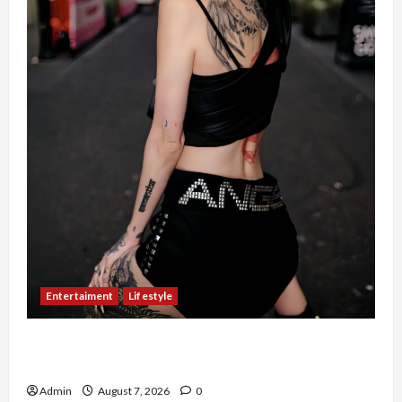
Entertaiment
Lifestyle
QueenzAngell, Model Asal Jakarta yang Meniti
Karier hingga ke Australia
Admin
August 7, 2026
0