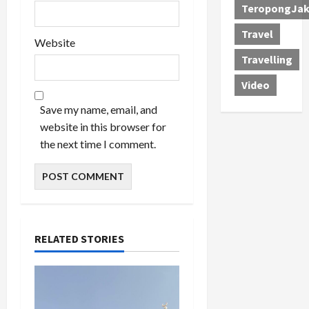
TeropongJak
Travel
Website
Travelling
Video
Save my name, email, and
website in this browser for
the next time I comment.
RELATED STORIES