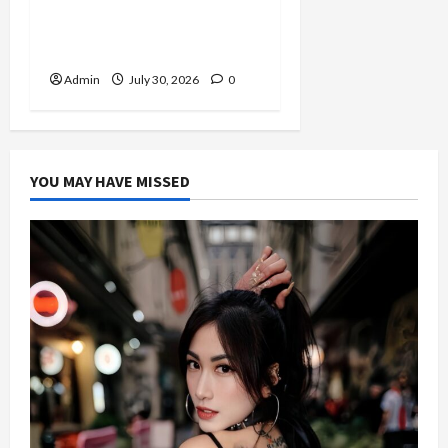
Abdi Negara hingga
Mengabdi dalam Satgas
Lebanon
Admin
July 30, 2026
0
YOU MAY HAVE MISSED