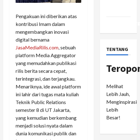
Comments
feed
Pengakuan ini diberikan atas
WordPress.or
kontribusi Imam dalam
mengembangkan inovasi
digital bernama
JasaMediaRilis.com
, sebuah
TENTANG
platform Media Aggregator
yang memudahkan publikasi
Teropo
rilis berita secara cepat,
terintegrasi, dan terjangkau.
Melihat
Menariknya, ide awal platform
Lebih Jauh,
ini lahir dari tugas mata kuliah
Menginspirasi
Teknik Public Relations
Lebih
semester 8 di UT Jakarta,
Besar!
yang kemudian berkembang
menjadi solusi nyata dalam
dunia komunikasi publik dan