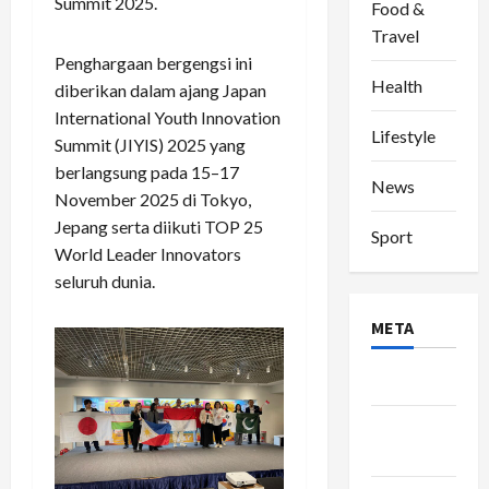
Summit 2025.
Food &
Travel
Penghargaan bergengsi ini
Health
diberikan dalam ajang Japan
International Youth Innovation
Lifestyle
Summit (JIYIS) 2025 yang
berlangsung pada 15–17
News
November 2025 di Tokyo,
Jepang serta diikuti TOP 25
Sport
World Leader Innovators
seluruh dunia.
META
Log in
Entries
feed