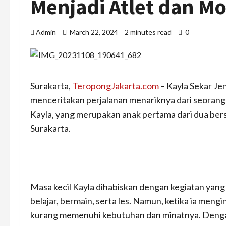
Menjadi Atlet dan M
Admin
March 22, 2024
2 minutes read
0
Surakarta,
TeropongJakarta.com
– Kayla Sekar Jen
menceritakan perjalanan menariknya dari seorang a
Kayla, yang merupakan anak pertama dari dua bers
Surakarta.
Masa kecil Kayla dihabiskan dengan kegiatan yang
belajar, bermain, serta les. Namun, ketika ia meng
kurang memenuhi kebutuhan dan minatnya. Dengan