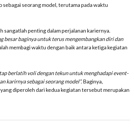
o sebagai seorang model, terutama pada waktu
h sangatlah penting dalam perjalanan kariernya.
 besar baginya untuk terus mengembangkan diri dan
alah membagi waktu dengan baik antara ketiga kegiatan
ap berlatih voli dengan tekun untuk menghadapi event-
n karirnya sebagai seorang model”.
Baginya,
 yang diperoleh dari kedua kegiatan tersebut merupakan