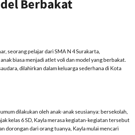
odel Berbakat
ar, seorang pelajar dari SMA N 4 Surakarta,
nak biasa menjadi atlet voli dan model yang berbakat.
audara, dilahirkan dalam keluarga sederhana di Kota
 umum dilakukan oleh anak-anak seusianya: bersekolah,
injak kelas 6 SD, Kayla merasa kegiatan-kegiatan tersebut
 dorongan dari orang tuanya, Kayla mulai mencari