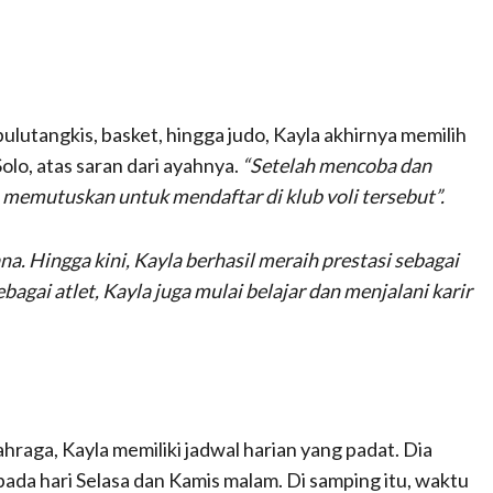
ulutangkis, basket, hingga judo, Kayla akhirnya memilih
olo, atas saran dari ayahnya.
“Setelah mencoba dan
a memutuskan untuk mendaftar di klub voli tersebut”.
ana. Hingga kini, Kayla berhasil meraih prestasi sebagai
ebagai atlet, Kayla juga mulai belajar dan menjalani karir
ahraga, Kayla memiliki jadwal harian yang padat. Dia
ada hari Selasa dan Kamis malam. Di samping itu, waktu