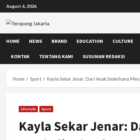
Skip
August 6, 2026
to
content
HOME
NEWS
BRAND
EDUCATION
CULTURE
KONTAK
TENTANG KAMI
SUSUNAN REDAKSI
Home
Sport
Kayla Sekar Jenar: Dari Anak Sederhana Men
Lifestyle
Sport
Kayla Sekar Jenar: 