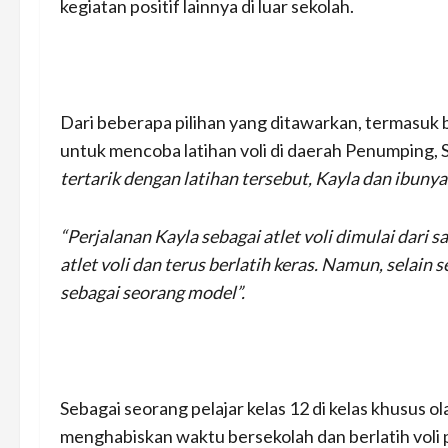
kegiatan positif lainnya di luar sekolah.
Dari beberapa pilihan yang ditawarkan, termasuk b
untuk mencoba latihan voli di daerah Penumping, S
tertarik dengan latihan tersebut, Kayla dan ibuny
“Perjalanan Kayla sebagai atlet voli dimulai dari s
atlet voli dan terus berlatih keras. Namun, selain s
sebagai seorang model”.
Sebagai seorang pelajar kelas 12 di kelas khusus ol
menghabiskan waktu bersekolah dan berlatih voli p