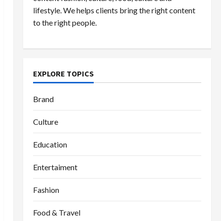
lifestyle. We helps clients bring the right content
to the right people.
EXPLORE TOPICS
Brand
Culture
Education
Entertaiment
Fashion
Food & Travel