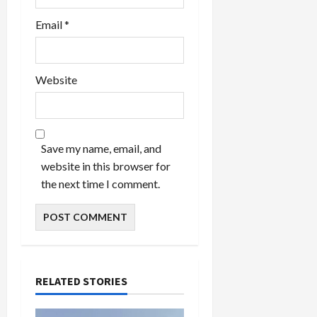
Email
*
Website
Save my name, email, and
website in this browser for
the next time I comment.
RELATED STORIES