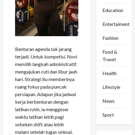
Education
Entertaiment
Fashion
Benturan agenda tak jarang
Food &
terjadi. Untuk kompetisi, Novi
Travel
memilih langkah administratif:
mengajukan cuti dan libur jauh
Health
hari. Strategi itu memberinya
ruang fokus pada puncak
Lifestyle
persiapan. Adapun jika jadwal
News
kerja berbenturan dengan
latihan rutin, ia menggeser
Sport
waktu latihan lebih pagi
sebelum shift atau lebih
malam setelah tugas selesai.