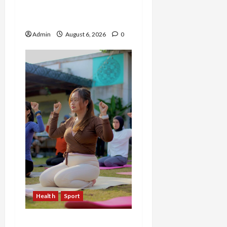
Buktikan Bisa Sukses
Berkarier di Arab Saudi
Admin
August 6, 2026
0
Health
Sport
Sekar Mudita Bangkit