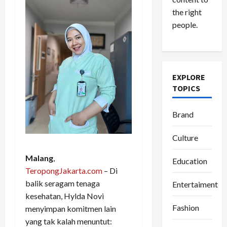
the right
people.
EXPLORE
TOPICS
Brand
Culture
Malang
,
Education
TeropongJakarta.com
– Di
balik seragam tenaga
Entertaiment
kesehatan, Hylda Novi
Fashion
menyimpan komitmen lain
yang tak kalah menuntut: