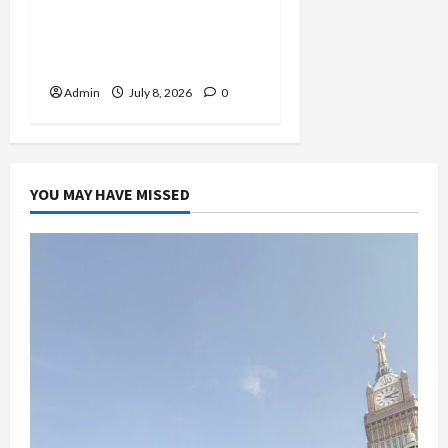
sebagai Guest Star
Performance Master
Class Internasional
Admin
July 8, 2026
0
YOU MAY HAVE MISSED