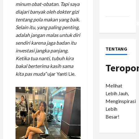
Comments
minum obat-obatan. Tapi saya
feed
diajari banyak oleh dokter gizi
tentang pola makan yang baik.
WordPress.or
Selain itu, yang paling penting,
adalah jangan malas untuk diri
sendiri karena jaga badan itu
TENTANG
investasi jangka panjang.
Ketika tua nanti, tubuh kira
Teropo
bakal berterima kasih sama
kita pas muda”
ujar Yanti Lie.
Melihat
Lebih Jauh,
Menginspirasi
Lebih
Besar!