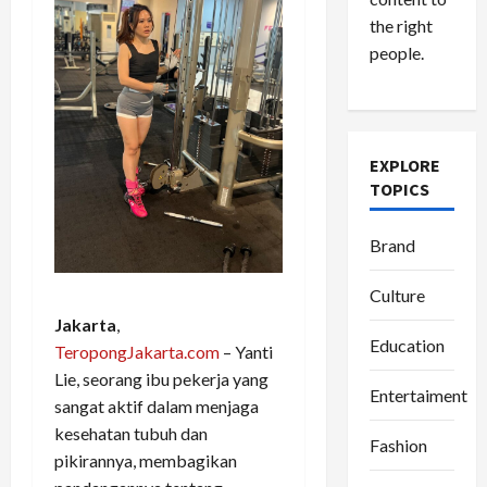
the right
people.
EXPLORE
TOPICS
Brand
Culture
Jakarta
,
Education
TeropongJakarta.com
– Yanti
Lie, seorang ibu pekerja yang
Entertaiment
sangat aktif dalam menjaga
kesehatan tubuh dan
Fashion
pikirannya, membagikan