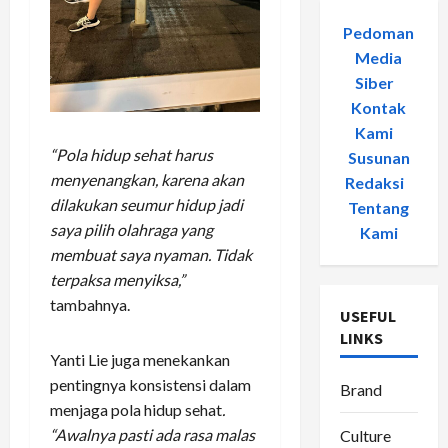
Pedoman
Media
Siber
-
Kontak
Kami
-
“Pola hidup sehat harus
Susunan
menyenangkan, karena akan
Redaksi
-
dilakukan seumur hidup jadi
Tentang
saya pilih olahraga yang
Kami
membuat saya nyaman. Tidak
terpaksa menyiksa,”
tambahnya.
USEFUL
LINKS
Yanti Lie juga menekankan
pentingnya konsistensi dalam
Brand
menjaga pola hidup sehat
.
“Awalnya pasti ada rasa malas
Culture