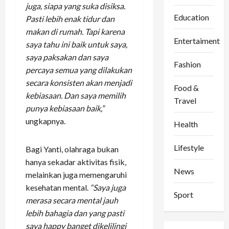
juga, siapa yang suka disiksa.
Education
Pasti lebih enak tidur dan
makan di rumah. Tapi karena
Entertaiment
saya tahu ini baik untuk saya,
saya paksakan dan saya
Fashion
percaya semua yang dilakukan
secara konsisten akan menjadi
Food &
kebiasaan. Dan saya memilih
Travel
punya kebiasaan baik,”
ungkapnya.
Health
Lifestyle
Bagi Yanti, olahraga bukan
hanya sekadar aktivitas fisik,
News
melainkan juga memengaruhi
kesehatan mental.
“Saya juga
Sport
merasa secara mental jauh
lebih bahagia dan yang pasti
saya happy banget dikelilingi