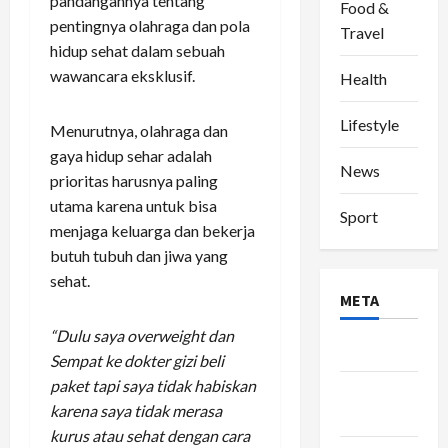
pandangannya tentang
Food &
pentingnya olahraga dan pola
Travel
hidup sehat dalam sebuah
wawancara eksklusif.
Health
Lifestyle
Menurutnya, olahraga dan
gaya hidup sehar adalah
News
prioritas harusnya paling
utama karena untuk bisa
Sport
menjaga keluarga dan bekerja
butuh tubuh dan jiwa yang
sehat.
META
“Dulu saya overweight dan
Log in
Sempat ke dokter gizi beli
paket tapi saya tidak habiskan
Entries
karena saya tidak merasa
feed
kurus atau sehat dengan cara