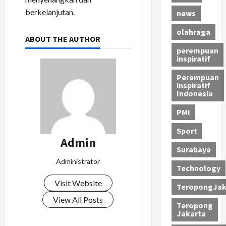
berkelanjutan.
news
olahraga
ABOUT THE AUTHOR
perempuan
inspiratif
Perempuan
inspiratif
Indonesia
PMI
Sport
Admin
Surabaya
Administrator
Technology
Visit Website
TeropongJak
View All Posts
Teropong
Jakarta