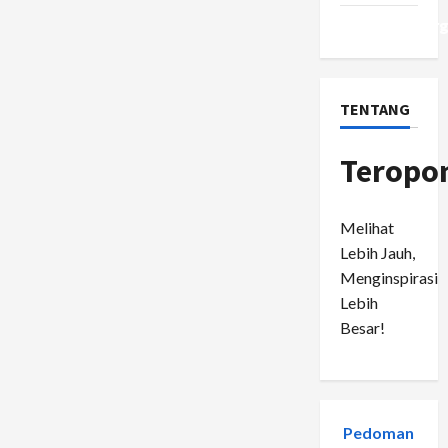
WordPress.or
TENTANG
Teropo
Melihat
Lebih Jauh,
Menginspirasi
Lebih
Besar!
Pedoman