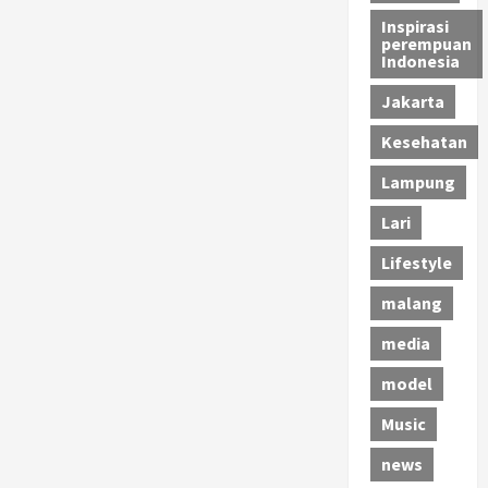
Inspirasi
perempuan
Indonesia
Jakarta
Kesehatan
Lampung
Lari
Lifestyle
malang
media
model
Music
news