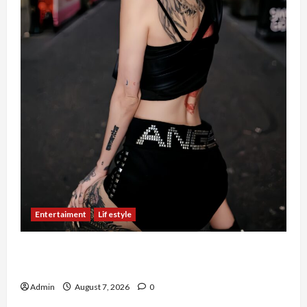
Entertaiment
Lifestyle
QueenzAngell, Model Asal Jakarta yang Meniti
Karier hingga ke Australia
Admin
August 7, 2026
0