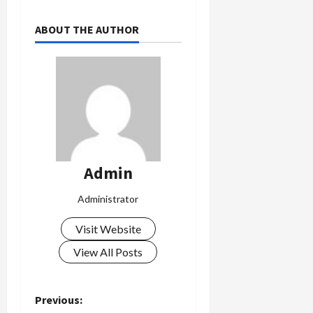
ABOUT THE AUTHOR
Admin
Administrator
Visit Website
View All Posts
P
Previous: