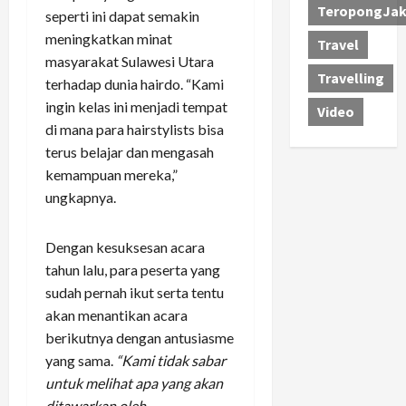
TeropongJak
seperti ini dapat semakin
meningkatkan minat
Travel
masyarakat Sulawesi Utara
Travelling
terhadap dunia hairdo. “Kami
ingin kelas ini menjadi tempat
Video
di mana para hairstylists bisa
terus belajar dan mengasah
kemampuan mereka,”
ungkapnya.
Dengan kesuksesan acara
tahun lalu, para peserta yang
sudah pernah ikut serta tentu
akan menantikan acara
berikutnya dengan antusiasme
yang sama.
“Kami tidak sabar
untuk melihat apa yang akan
ditawarkan oleh