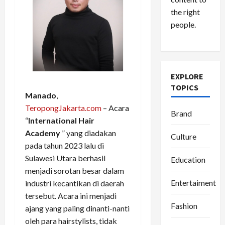
the right
people.
EXPLORE
TOPICS
Manado
,
TeropongJakarta.com
– Acara
Brand
“
International Hair
Academy
” yang diadakan
Culture
pada tahun 2023 lalu di
Sulawesi Utara berhasil
Education
menjadi sorotan besar dalam
Entertaiment
industri kecantikan di daerah
tersebut. Acara ini menjadi
Fashion
ajang yang paling dinanti-nanti
oleh para hairstylists, tidak