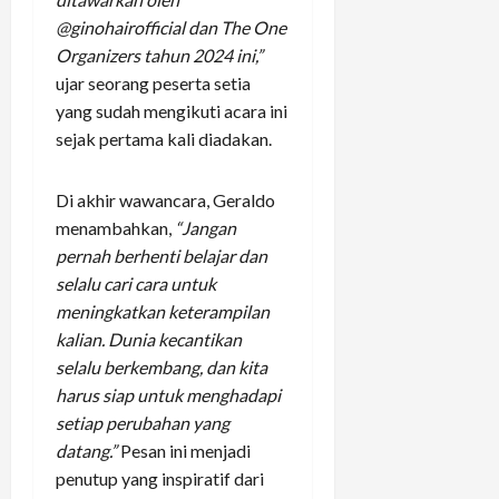
@ginohairofficial dan The One
Organizers tahun 2024 ini,”
ujar seorang peserta setia
yang sudah mengikuti acara ini
sejak pertama kali diadakan.
Di akhir wawancara, Geraldo
menambahkan,
“Jangan
pernah berhenti belajar dan
selalu cari cara untuk
meningkatkan keterampilan
kalian. Dunia kecantikan
selalu berkembang, dan kita
harus siap untuk menghadapi
setiap perubahan yang
datang.”
Pesan ini menjadi
penutup yang inspiratif dari