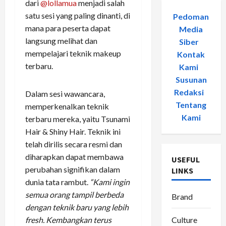
dari
@lollamua
menjadi salah
satu sesi yang paling dinanti, di
Pedoman
mana para peserta dapat
Media
langsung melihat dan
Siber
-
mempelajari teknik makeup
Kontak
terbaru.
Kami
-
Susunan
Redaksi
-
Dalam sesi wawancara,
Tentang
memperkenalkan teknik
Kami
terbaru mereka, yaitu Tsunami
Hair & Shiny Hair. Teknik ini
telah dirilis secara resmi dan
diharapkan dapat membawa
USEFUL
perubahan signifikan dalam
LINKS
dunia tata rambut.
“Kami ingin
semua orang tampil berbeda
Brand
dengan teknik baru yang lebih
fresh. Kembangkan terus
Culture