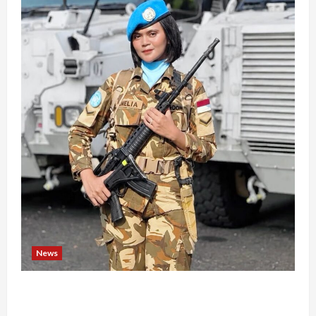
News
Perjuangan 4 Tahun Serda (K) Afifah Amelia,
Dari Mengejar Cita-Cita Abdi Negara hingga