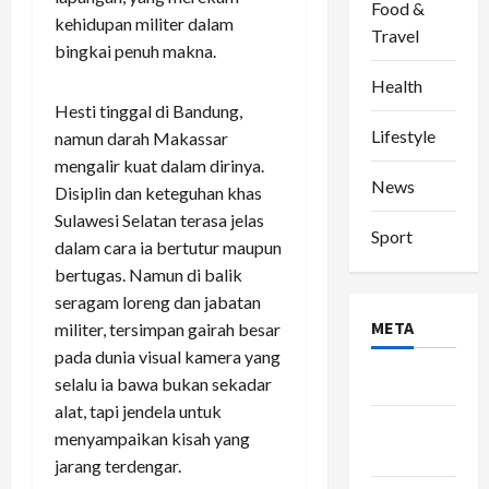
Food &
kehidupan militer dalam
Travel
bingkai penuh makna.
Health
Hesti tinggal di Bandung,
Lifestyle
namun darah Makassar
mengalir kuat dalam dirinya.
News
Disiplin dan keteguhan khas
Sulawesi Selatan terasa jelas
Sport
dalam cara ia bertutur maupun
bertugas. Namun di balik
seragam loreng dan jabatan
META
militer, tersimpan gairah besar
pada dunia visual kamera yang
Log in
selalu ia bawa bukan sekadar
alat, tapi jendela untuk
Entries
menyampaikan kisah yang
feed
jarang terdengar.