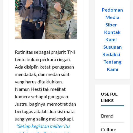
Pedoman
Media
Siber
-
Kontak
Kami
-
Susunan
Rutinitas sebagai prajurit TNI
Redaksi
-
tentu bukan perkara ringan.
Tentang
Ada disiplin ketat, penugasan
Kami
mendadak, dan medan sulit
yang harus ditaklukkan.
Namun Hesti tak melihat
USEFUL
kamera sebagai gangguan.
LINKS
Justru, baginya, memotret dan
bertugas adalah dua sisi mata
Brand
uang yang saling melengkapi.
“Setiap kegiatan militer itu
Culture