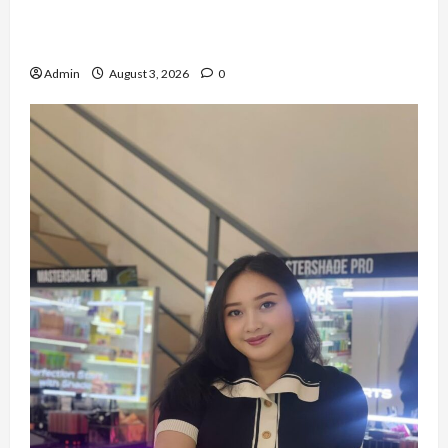
Varazita Rahim Buktikan Diri Lewat Latsarmil di
Rindam Jaya dan Halim
Admin
August 3, 2026
0