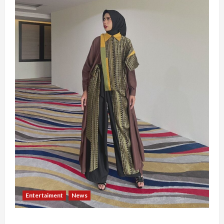
Entertaiment
News
Dari Dunia Modeling ke Barak Militer, Rizka