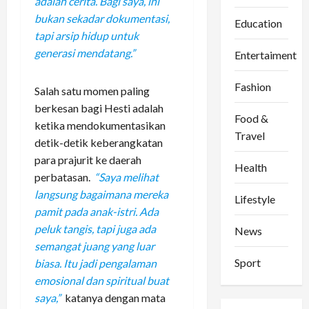
adalah cerita. Bagi saya, ini
bukan sekadar dokumentasi,
Education
tapi arsip hidup untuk
generasi mendatang.”
Entertaiment
Fashion
Salah satu momen paling
berkesan bagi Hesti adalah
Food &
ketika mendokumentasikan
Travel
detik-detik keberangkatan
para prajurit ke daerah
Health
perbatasan.
“Saya melihat
langsung bagaimana mereka
Lifestyle
pamit pada anak-istri. Ada
peluk tangis, tapi juga ada
News
semangat juang yang luar
Sport
biasa. Itu jadi pengalaman
emosional dan spiritual buat
saya,”
katanya dengan mata