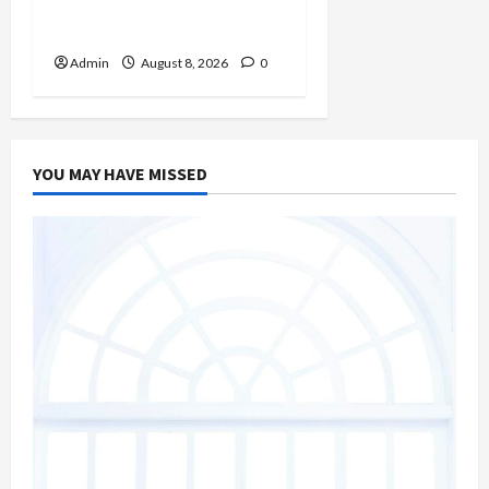
Mereka Menemukan
Orang yang Tepat
Admin
August 8, 2026
0
YOU MAY HAVE MISSED