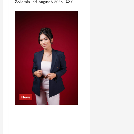
Admin
August 8, 2026
0
News
Banyak Founder Punya
Ide Besar, Ika Afifah
Bangun ConnectX agar