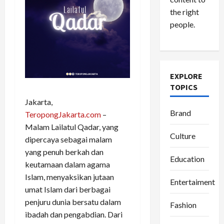
the right
people.
EXPLORE
TOPICS
Jakarta,
Brand
TeropongJakarta.com
–
Malam Lailatul Qadar, yang
Culture
dipercaya sebagai malam
yang penuh berkah dan
Education
keutamaan dalam agama
Islam, menyaksikan jutaan
Entertaiment
umat Islam dari berbagai
penjuru dunia bersatu dalam
Fashion
ibadah dan pengabdian. Dari