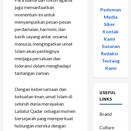
juga memanfaatkan
Pedoman
momentum ini untuk
Media
menyampaikan pesan-pesan
Siber
-
perdamaian, harmoni, dan
Kontak
kasih sayang antar sesama
Kami
-
manusia, mengingatkan umat
Susunan
Islam akan pentingnya
Redaksi
-
menjaga persatuan dan
Tentang
toleransi dalam menghadapi
Kami
tantangan zaman.
Dengan kebersamaan dan
USEFUL
kekuatan iman, umat Islam di
LINKS
seluruh dunia merayakan
Lailatul Qadar sebagai momen
Brand
bersejarah yang memperkuat
hubungan mereka dengan
Culture