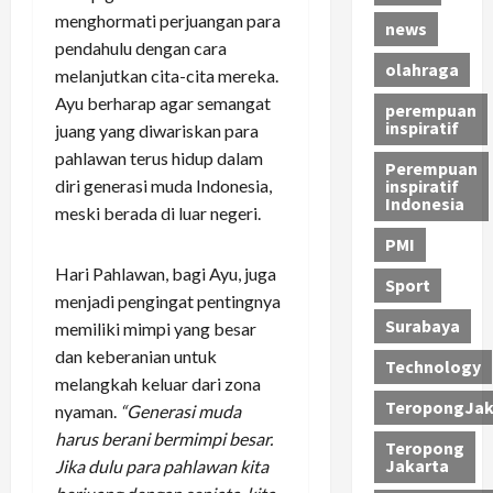
menghormati perjuangan para
news
pendahulu dengan cara
olahraga
melanjutkan cita-cita mereka.
Ayu berharap agar semangat
perempuan
inspiratif
juang yang diwariskan para
pahlawan terus hidup dalam
Perempuan
diri generasi muda Indonesia,
inspiratif
Indonesia
meski berada di luar negeri.
PMI
Hari Pahlawan, bagi Ayu, juga
Sport
menjadi pengingat pentingnya
Surabaya
memiliki mimpi yang besar
dan keberanian untuk
Technology
melangkah keluar dari zona
TeropongJak
nyaman.
“Generasi muda
harus berani bermimpi besar.
Teropong
Jakarta
Jika dulu para pahlawan kita