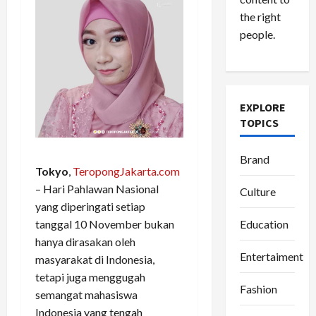
the right
people.
EXPLORE
TOPICS
Brand
Tokyo
,
TeropongJakarta.com
– Hari Pahlawan Nasional
Culture
yang diperingati setiap
tanggal 10 November bukan
Education
hanya dirasakan oleh
Entertaiment
masyarakat di Indonesia,
tetapi juga menggugah
Fashion
semangat mahasiswa
Indonesia yang tengah