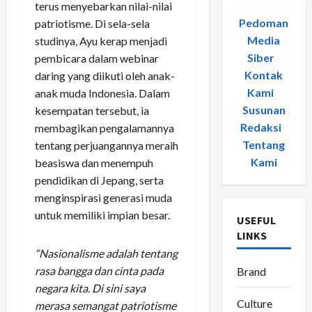
terus menyebarkan nilai-nilai
Pedoman
patriotisme. Di sela-sela
Media
studinya, Ayu kerap menjadi
Siber
-
pembicara dalam webinar
Kontak
daring yang diikuti oleh anak-
Kami
-
anak muda Indonesia. Dalam
Susunan
kesempatan tersebut, ia
Redaksi
-
membagikan pengalamannya
Tentang
tentang perjuangannya meraih
Kami
beasiswa dan menempuh
pendidikan di Jepang, serta
menginspirasi generasi muda
untuk memiliki impian besar.
USEFUL
LINKS
“Nasionalisme adalah tentang
rasa bangga dan cinta pada
Brand
negara kita. Di sini saya
Culture
merasa semangat patriotisme