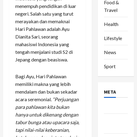
Food &
menempuh pendidikan di luar
Travel
negeri. Salah satu yang turut
merayakan dan memaknai
Health
Hari Pahlawan adalah Ayu
Dianita Sari, seorang
Lifestyle
mahasiswi Indonesia yang
tengah menjalani studi S2 di
News
Jepang dengan beasiswa.
Sport
Bagi Ayu, Hari Pahlawan
memiliki makna yang lebih
mendalam dan bukan sekadar
META
acara seremonial.
“Perjuangan
para pahlawan kita bukan
Log in
hanya untuk dikenang dengan
Entries
tabur bunga atau upacara saja,
feed
tapi nilai-nilai keberanian,