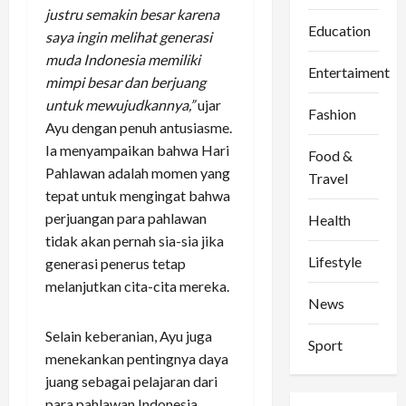
justru semakin besar karena
Education
saya ingin melihat generasi
muda Indonesia memiliki
Entertaiment
mimpi besar dan berjuang
untuk mewujudkannya,”
ujar
Fashion
Ayu dengan penuh antusiasme.
Ia menyampaikan bahwa Hari
Food &
Pahlawan adalah momen yang
Travel
tepat untuk mengingat bahwa
perjuangan para pahlawan
Health
tidak akan pernah sia-sia jika
Lifestyle
generasi penerus tetap
melanjutkan cita-cita mereka.
News
Selain keberanian, Ayu juga
Sport
menekankan pentingnya daya
juang sebagai pelajaran dari
para pahlawan Indonesia.