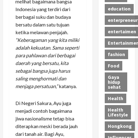
melihat bagaimana bangsa
education
Indonesia yang terdiri dari
berbagai suku dan budaya
enterpreneur
bersatu dalam satu tujuan
entertaimen
ketika melawan penjajah.
“Keberagaman yang kita miliki
Entertainme
adalah kekuatan. Sama seperti
fashion
para pahlawan dari berbagai
daerah yang bersatu, kita
Food
sebagai bangsa juga harus
Gaya
saling menghormati dan
hidup
menjaga persatuan,”
katanya.
sehat
Health
Di Negeri Sakura, Ayu juga
Health
menjadi contoh bagaimana
Lifestyle
jiwa nasionalisme tetap bisa
Hongkong
diterapkan meski berada jauh
dari tanah air. Bagi Ayu,
Influencer