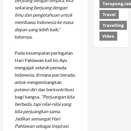
berjuang dengan senjata, kita
TeropongJak
sekarang berjuang dengan
Travel
ilmu dan pengetahuan untuk
membawa Indonesia ke masa
Travelling
depan yang lebih baik,”
Video
tuturnya.
Pada kesempatan peringatan
Hari Pahlawan kali ini, Ayu
mengajak seluruh pemuda
Indonesia, di mana pun berada,
untuk mengembangkan
potensi diri dan berkontribusi
bagi bangsa.
“Perjuangan kita
berbeda, tapi nilai-nilai yang
kita perjuangkan sama.
Jadikan semangat Hari
Pahlawan sebagai inspirasi