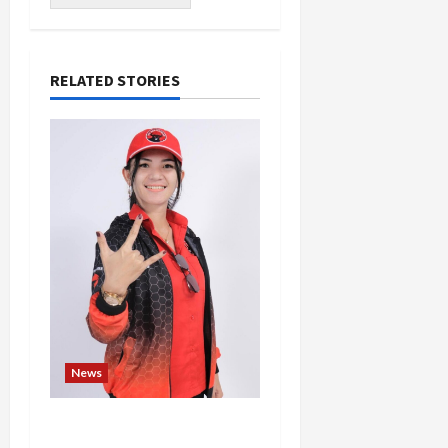
RELATED STORIES
News
Novita Gulo, S.H.,