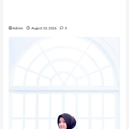
Novita Gulo, S.H., Mengubah Perjalanan Hidup
Menjadi Kekuatan untuk Berkarya dan
Mengabdi bagi Sesama
Admin
August 10, 2026
0