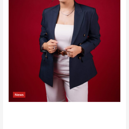
News
Banyak Founder Punya Ide Besar, Ika Afifah
Bangun ConnectX agar Mereka Menemukan
Orang yang Tepat