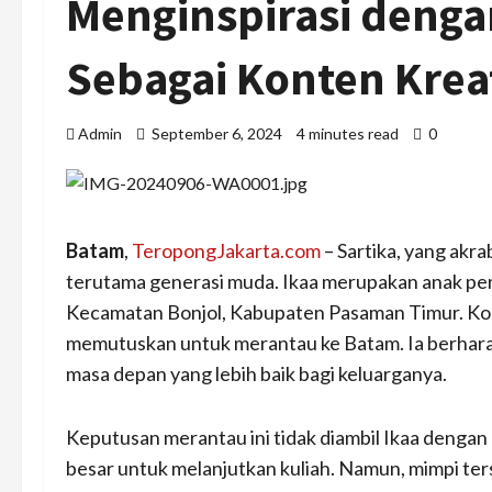
Menginspirasi denga
Sebagai Konten Krea
Admin
September 6, 2024
4 minutes read
0
Batam
,
TeropongJakarta.com
– Sartika, yang akra
terutama generasi muda. Ikaa merupakan anak per
Kecamatan Bonjol, Kabupaten Pasaman Timur. Kon
memutuskan untuk merantau ke Batam. Ia berhar
masa depan yang lebih baik bagi keluarganya.
Keputusan merantau ini tidak diambil Ikaa dengan
besar untuk melanjutkan kuliah. Namun, mimpi ters