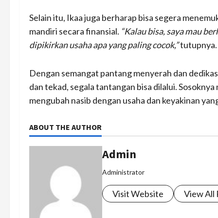
Selain itu, Ikaa juga berharap bisa segera mene
mandiri secara finansial.
“Kalau bisa, saya mau ber
dipikirkan usaha apa yang paling cocok,”
tutupnya.
Dengan semangat pantang menyerah dan dedikasi 
dan tekad, segala tantangan bisa dilalui. Sosoknya
mengubah nasib dengan usaha dan keyakinan yang
ABOUT THE AUTHOR
Admin
Administrator
Visit Website
View All