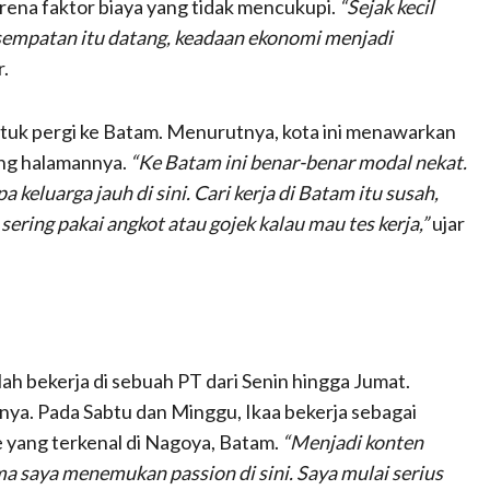
arena faktor biaya yang tidak mencukupi.
“Sejak kecil
 kesempatan itu datang, keadaan ekonomi menjadi
.
ntuk pergi ke Batam. Menurutnya, kota ini menawarkan
ung halamannya.
“Ke Batam ini benar-benar modal nekat.
eluarga jauh di sini. Cari kerja di Batam itu susah,
sering pakai angkot atau gojek kalau mau tes kerja,”
ujar
lah bekerja di sebuah PT dari Senin hingga Jumat.
snya. Pada Sabtu dan Minggu, Ikaa bekerja sebagai
e yang terkenal di Nagoya, Batam.
“Menjadi konten
a saya menemukan passion di sini. Saya mulai serius