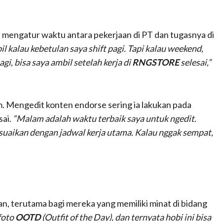
i mengatur waktu antara pekerjaan di PT dan tugasnya di
il kalau kebetulan saya shift pagi. Tapi kalau weekend,
gi, bisa saya ambil setelah kerja di
RNGSTORE
selesai,”
am. Mengedit konten endorse sering ia lakukan pada
sai.
“Malam adalah waktu terbaik saya untuk ngedit.
sesuaikan dengan jadwal kerja utama. Kalau nggak sempat,
kan, terutama bagi mereka yang memiliki minat di bidang
foto
OOTD
(Outfit of the Day), dan ternyata hobi ini bisa