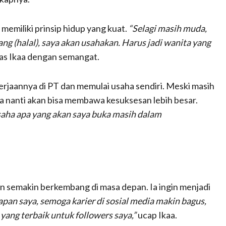
memiliki prinsip hidup yang kuat.
“Selagi masih muda,
ng (halal), saya akan usahakan. Harus jadi wanita yang
as Ikaa dengan semangat.
erjaannya di PT dan memulai usaha sendiri. Meski masih
a nanti akan bisa membawa kesuksesan lebih besar.
 usaha apa yang akan saya buka masih dalam
an semakin berkembang di masa depan. Ia ingin menjadi
pan saya, semoga karier di sosial media makin bagus,
yang terbaik untuk followers saya,”
ucap Ikaa.