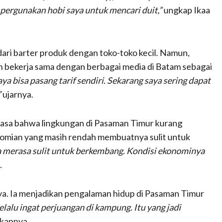
pergunakan hobi saya untuk mencari duit,”
ungkap Ikaa
dari barter produk dengan toko-toko kecil. Namun,
 dan bekerja sama dengan berbagai media di Batam sebagai
a bisa pasang tarif sendiri. Sekarang saya sering dapat
”
ujarnya.
asa bahwa lingkungan di Pasaman Timur kurang
omian yang masih rendah membuatnya sulit untuk
 merasa sulit untuk berkembang. Kondisi ekonominya
.
ya. Ia menjadikan pengalaman hidup di Pasaman Timur
elalu ingat perjuangan di kampung. Itu yang jadi
kapnya.