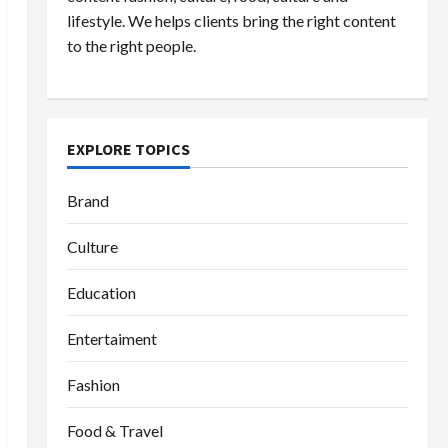
lifestyle. We helps clients bring the right content
to the right people.
EXPLORE TOPICS
Brand
Culture
Education
Entertaiment
Fashion
Food & Travel