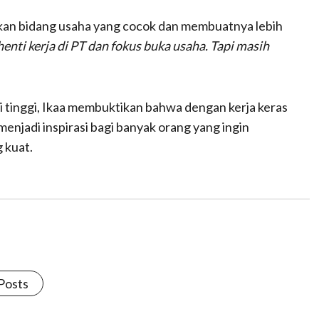
mukan bidang usaha yang cocok dan membuatnya lebih
henti kerja di PT dan fokus buka usaha. Tapi masih
tinggi, Ikaa membuktikan bahwa dengan kerja keras
 menjadi inspirasi bagi banyak orang yang ingin
 kuat.
 Posts