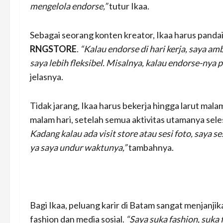
mengelola endorse,”
tutur Ikaa.
Sebagai seorang konten kreator, Ikaa harus panda
RNGSTORE
.
“Kalau endorse di hari kerja, saya amb
saya lebih fleksibel. Misalnya, kalau endorse-nya pa
jelasnya.
Tidak jarang, Ikaa harus bekerja hingga larut mal
malam hari, setelah semua aktivitas utamanya sele
Kadang kalau ada visit store atau sesi foto, saya 
ya saya undur waktunya,”
tambahnya.
Bagi Ikaa, peluang karir di Batam sangat menjanji
fashion dan media sosial.
“Saya suka fashion, suka 