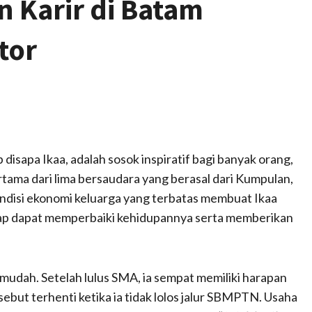
n Karir di Batam
tor
b disapa Ikaa, adalah sosok inspiratif bagi banyak orang,
tama dari lima bersaudara yang berasal dari Kumpulan,
disi ekonomi keluarga yang terbatas membuat Ikaa
ap dapat memperbaiki kehidupannya serta memberikan
 mudah. Setelah lulus SMA, ia sempat memiliki harapan
ebut terhenti ketika ia tidak lolos jalur SBMPTN. Usaha