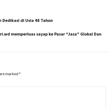
 Dedikasi di Usia 48 Tahun
tri.wd memperluas sayap ke Pasar “Jasa” Global Dan
 are marked
*