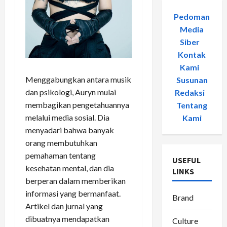
Pedoman
Media
Siber
-
Kontak
Kami
-
Menggabungkan antara musik
Susunan
dan psikologi, Auryn mulai
Redaksi
-
membagikan pengetahuannya
Tentang
melalui media sosial. Dia
Kami
menyadari bahwa banyak
orang membutuhkan
pemahaman tentang
USEFUL
kesehatan mental, dan dia
LINKS
berperan dalam memberikan
informasi yang bermanfaat.
Brand
Artikel dan jurnal yang
dibuatnya mendapatkan
Culture