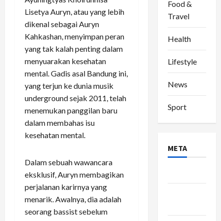
Food &
Lisetya Auryn, atau yang lebih
Travel
dikenal sebagai Auryn
Kahkashan, menyimpan peran
Health
yang tak kalah penting dalam
menyuarakan kesehatan
Lifestyle
mental. Gadis asal Bandung ini,
News
yang terjun ke dunia musik
underground sejak 2011, telah
Sport
menemukan panggilan baru
dalam membahas isu
kesehatan mental.
META
Dalam sebuah wawancara
Log in
eksklusif, Auryn membagikan
perjalanan karirnya yang
Entries
menarik. Awalnya, dia adalah
feed
seorang bassist sebelum