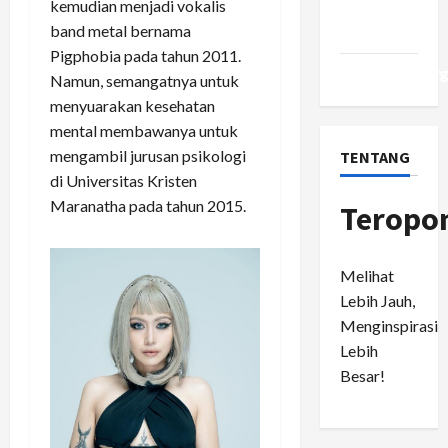
kemudian menjadi vokalis
Comments
band metal bernama
feed
Pigphobia pada tahun 2011.
WordPress.or
Namun, semangatnya untuk
menyuarakan kesehatan
mental membawanya untuk
mengambil jurusan psikologi
TENTANG
di Universitas Kristen
Maranatha pada tahun 2015.
Teropo
Melihat
Lebih Jauh,
Menginspirasi
Lebih
Besar!