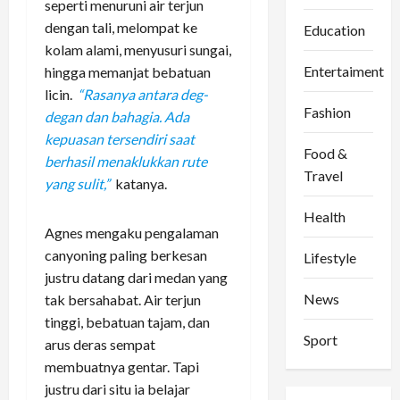
seperti menuruni air terjun
dengan tali, melompat ke
Education
kolam alami, menyusuri sungai,
Entertaiment
hingga memanjat bebatuan
licin.
“Rasanya antara deg-
Fashion
degan dan bahagia. Ada
kepuasan tersendiri saat
Food &
berhasil menaklukkan rute
Travel
yang sulit,”
katanya.
Health
Agnes mengaku pengalaman
canyoning paling berkesan
Lifestyle
justru datang dari medan yang
News
tak bersahabat. Air terjun
tinggi, bebatuan tajam, dan
Sport
arus deras sempat
membuatnya gentar. Tapi
justru dari situ ia belajar