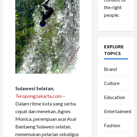
the right
people.
EXPLORE
TOPICS
Brand
Culture
Sulawesi Selatan,
TeropongJakarta.com
–
Education
Dalam ritme kota yang serba
cepat dan menekan, Agnes
Entertaiment
Monica, perempuan asal Asal
Fashion
Bantaeng Sulawesi selatan,
menemukan pelarian sekaligus