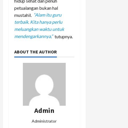
hidup sehat dan penuh
petualangan bukan hal
mustahil.
“Alam itu guru
terbaik. Kita hanya perlu
meluangkan waktu untuk
mendengarkannya,”
tutupnya.
ABOUT THE AUTHOR
Admin
Administrator