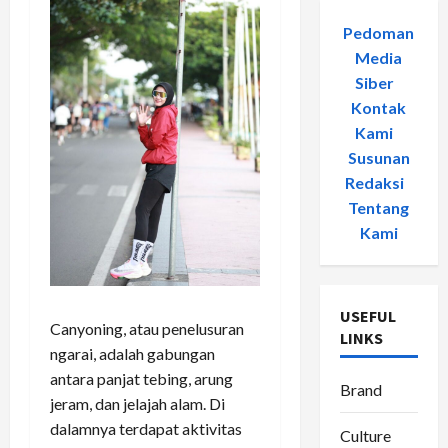
Pedoman
Media
Siber
-
Kontak
Kami
-
Susunan
Redaksi
-
Tentang
Kami
USEFUL
Canyoning, atau penelusuran
LINKS
ngarai, adalah gabungan
antara panjat tebing, arung
Brand
jeram, dan jelajah alam. Di
dalamnya terdapat aktivitas
Culture