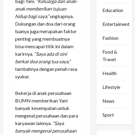
bagi Yani.
“Keluarga dan anak-
anak memberikan tujuan
Education
hidup bagi saya,”
ungkapnya.
Dukungan dan doa dari orang
Entertaiment
tuanya juga merupakan faktor
Fashion
penting yang membuatnya
bisa mencapai titik ini dalam
Food &
karirnya.
“Saya ada di sini
Travel
berkat doa orang tua saya,”
tambahnya dengan penuh rasa
Health
syukur.
Lifestyle
Bekerja di anak perusahaan
BUMN memberikan Yani
News
banyak kesempatan untuk
Sport
mengenal perusahaan dan para
karyawan lainnya.
“Saya
banyak mengenal perusahaan