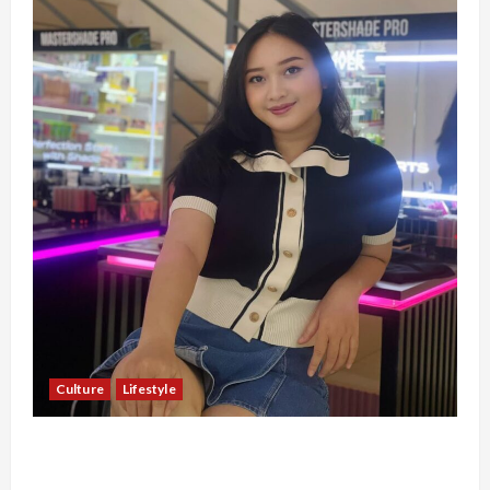
Culture
Lifestyle
Pernah Bawa Budaya Jawa Barat ke Luar
Negeri, Jihan Nabillah Kini Sukses Jadi Makeup