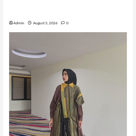
Simanungkalit Bangkit dari Nol hingga
Wujudkan Mimpi Jadi Pramugari
Admin
August 3, 2026
0