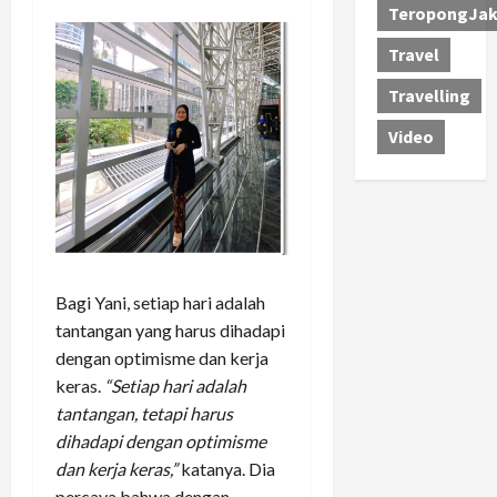
TeropongJak
Travel
Travelling
Video
Bagi Yani, setiap hari adalah
tantangan yang harus dihadapi
dengan optimisme dan kerja
keras.
“Setiap hari adalah
tantangan, tetapi harus
dihadapi dengan optimisme
dan kerja keras,”
katanya. Dia
percaya bahwa dengan