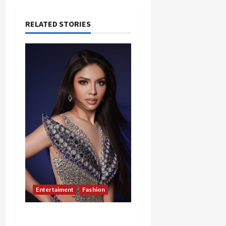
RELATED STORIES
Entertaiment
Fashion
Sempat Gagal di Seleksi