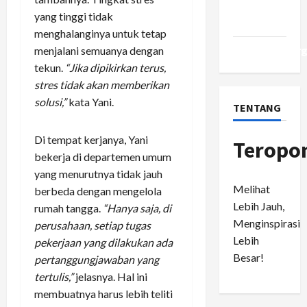
Comments
yang tinggi tidak
feed
menghalanginya untuk tetap
WordPress.or
menjalani semuanya dengan
tekun.
“Jika dipikirkan terus,
stres tidak akan memberikan
solusi,”
kata Yani.
TENTANG
Di tempat kerjanya, Yani
Teropo
bekerja di departemen umum
yang menurutnya tidak jauh
Melihat
berbeda dengan mengelola
Lebih Jauh,
rumah tangga.
“Hanya saja, di
Menginspirasi
perusahaan, setiap tugas
Lebih
pekerjaan yang dilakukan ada
Besar!
pertanggungjawaban yang
tertulis,”
jelasnya. Hal ini
membuatnya harus lebih teliti