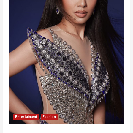
Entertaiment
Fashion
Sempat Gagal di Seleksi Akhir, Winda