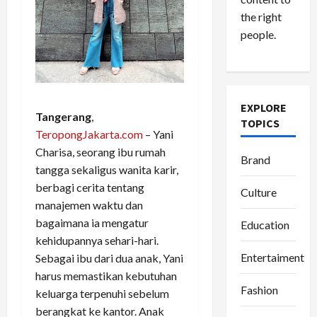
the right
people.
EXPLORE
Tangerang
,
TOPICS
TeropongJakarta.com
– Yani
Charisa, seorang ibu rumah
Brand
tangga sekaligus wanita karir,
berbagi cerita tentang
Culture
manajemen waktu dan
bagaimana ia mengatur
Education
kehidupannya sehari-hari.
Entertaiment
Sebagai ibu dari dua anak, Yani
harus memastikan kebutuhan
Fashion
keluarga terpenuhi sebelum
berangkat ke kantor. Anak