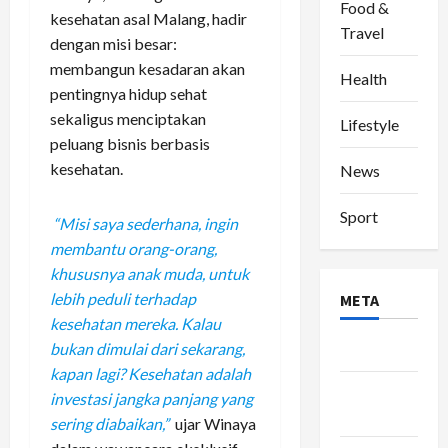
Food &
kesehatan asal Malang, hadir
Travel
dengan misi besar:
membangun kesadaran akan
Health
pentingnya hidup sehat
sekaligus menciptakan
Lifestyle
peluang bisnis berbasis
kesehatan.
News
Sport
“Misi saya sederhana, ingin
membantu orang-orang,
khususnya anak muda, untuk
lebih peduli terhadap
META
kesehatan mereka. Kalau
bukan dimulai dari sekarang,
Log in
kapan lagi? Kesehatan adalah
Entries
investasi jangka panjang yang
feed
sering diabaikan,”
ujar Winaya