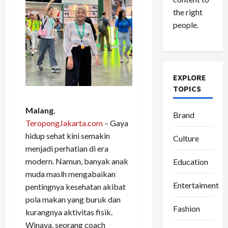
the right
people.
EXPLORE
TOPICS
Malang
,
Brand
TeropongJakarta.com
– Gaya
hidup sehat kini semakin
Culture
menjadi perhatian di era
modern. Namun, banyak anak
Education
muda masih mengabaikan
Entertaiment
pentingnya kesehatan akibat
pola makan yang buruk dan
Fashion
kurangnya aktivitas fisik.
Winaya, seorang coach