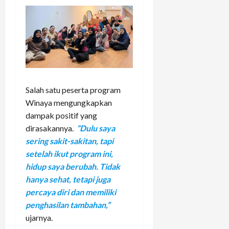
Salah satu peserta program
Winaya mengungkapkan
dampak positif yang
dirasakannya.
“Dulu saya
sering sakit-sakitan, tapi
setelah ikut program ini,
hidup saya berubah. Tidak
hanya sehat, tetapi juga
percaya diri dan memiliki
penghasilan tambahan,”
ujarnya.