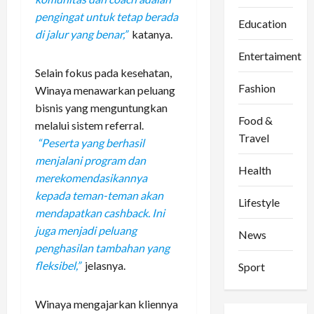
pengingat untuk tetap berada
Education
di jalur yang benar,”
katanya.
Entertaiment
Selain fokus pada kesehatan,
Fashion
Winaya menawarkan peluang
bisnis yang menguntungkan
Food &
melalui sistem referral.
Travel
“Peserta yang berhasil
menjalani program dan
Health
merekomendasikannya
kepada teman-teman akan
Lifestyle
mendapatkan cashback. Ini
juga menjadi peluang
News
penghasilan tambahan yang
fleksibel,”
jelasnya.
Sport
Winaya mengajarkan kliennya