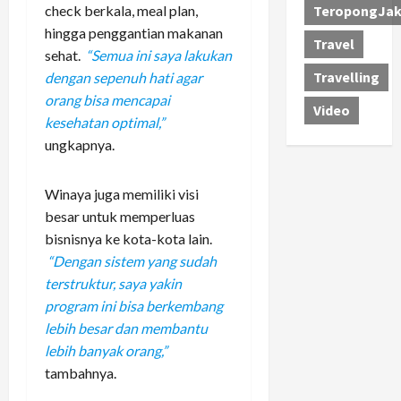
check berkala, meal plan,
TeropongJak
hingga penggantian makanan
Travel
sehat.
“Semua ini saya lakukan
Travelling
dengan sepenuh hati agar
orang bisa mencapai
Video
kesehatan optimal,”
ungkapnya.
Winaya juga memiliki visi
besar untuk memperluas
bisnisnya ke kota-kota lain.
“Dengan sistem yang sudah
terstruktur, saya yakin
program ini bisa berkembang
lebih besar dan membantu
lebih banyak orang,”
tambahnya.