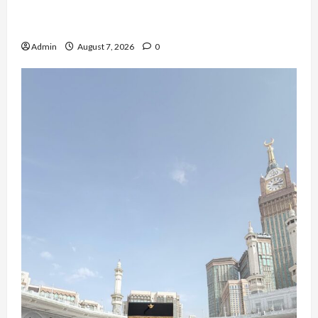
QueenzAngell, Model Asal Jakarta yang Meniti
Karier hingga ke Australia
Admin
August 7, 2026
0