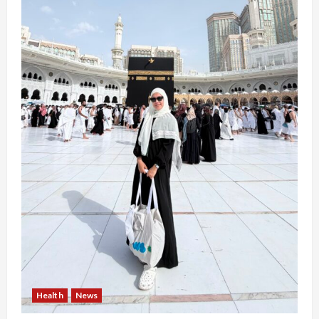
Health
News