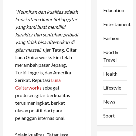
Education
“Keunikan dan kualitas adalah
kunci utama kami. Setiap gitar
Entertaiment
yang kami buat memiliki
karakter dan sentuhan pribadi
Fashion
yang tidak bisa ditemukan di
gitar massal
,” ujar Tatag. Gitar
Food &
Luna Guitarworks kini telah
Travel
merambah pasar Jepang,
Turki, Inggris, dan Amerika
Health
Serikat. Reputasi
Luna
Lifestyle
Guitarworks
sebagai
produsen gitar berkualitas
News
terus meningkat, berkat
ulasan positif dari para
Sport
pelanggan internasional.
Selain kualitas, Tatag juga