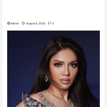
Resign dari PNS Setelah 10 Tahun Mengabdi,
Risma Hasma Toni Buktikan Bisa Sukses
Berkarier di Arab Saudi
Admin
August 6, 2026
0