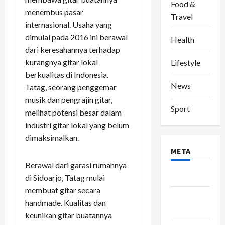
Food &
menembus pasar
Travel
internasional. Usaha yang
dimulai pada 2016 ini berawal
Health
dari keresahannya terhadap
kurangnya gitar lokal
Lifestyle
berkualitas di Indonesia.
News
Tatag, seorang penggemar
musik dan pengrajin gitar,
Sport
melihat potensi besar dalam
industri gitar lokal yang belum
dimaksimalkan.
META
Berawal dari garasi rumahnya
Log in
di Sidoarjo, Tatag mulai
membuat gitar secara
Entries
handmade. Kualitas dan
feed
keunikan gitar buatannya