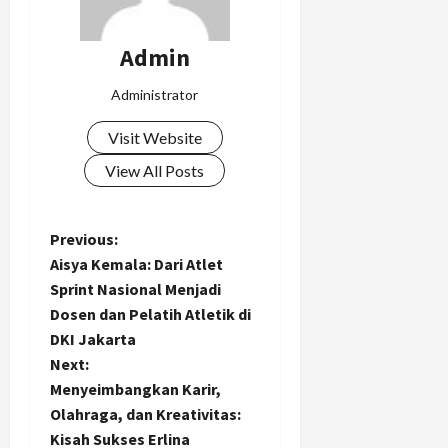
Admin
Administrator
Visit Website
View All Posts
P
Previous:
Aisya Kemala: Dari Atlet
o
Sprint Nasional Menjadi
Dosen dan Pelatih Atletik di
s
DKI Jakarta
t
Next:
Menyeimbangkan Karir,
n
Olahraga, dan Kreativitas:
Kisah Sukses Erlina