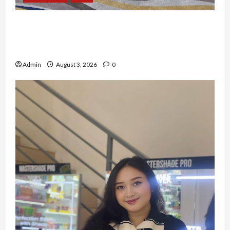
Dari Dunia Modeling ke Barak Militer, Rizka
Varazita Rahim Buktikan Diri Lewat Latsarmil di
Rindam Jaya dan Halim
Admin
August 3, 2026
0