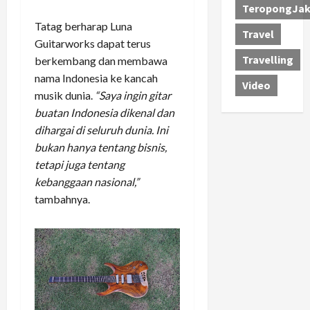
TeropongJak
Tatag berharap Luna
Travel
Guitarworks dapat terus
Travelling
berkembang dan membawa
nama Indonesia ke kancah
Video
musik dunia.
“Saya ingin gitar
buatan Indonesia dikenal dan
dihargai di seluruh dunia. Ini
bukan hanya tentang bisnis,
tetapi juga tentang
kebanggaan nasional,”
tambahnya.