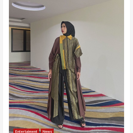
Entertaiment
News