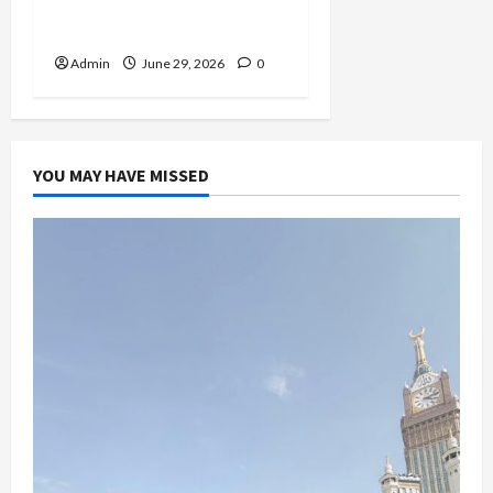
Penghasilannya Berubah
Drastis
Admin
June 29, 2026
0
YOU MAY HAVE MISSED