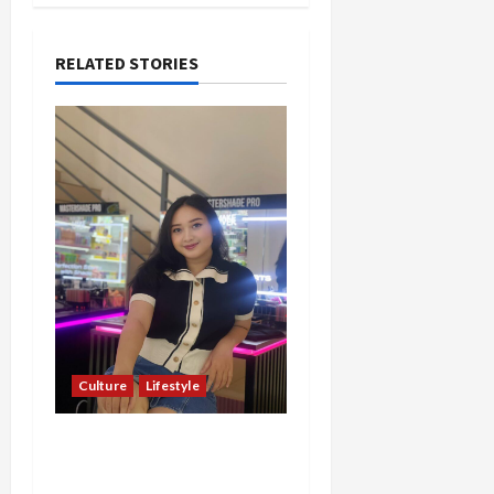
RELATED STORIES
Culture
Lifestyle
Pernah Bawa Budaya
Jawa Barat ke Luar