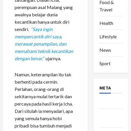
Food &
perempuan asal Malang yang
Travel
awalnya belajar dunia
kecantikan hanya untuk diri
Health
sendiri.
“Saya ingin
Lifestyle
mempercantik diri saya,
merawat penampilan, dan
News
memahami teknik kecantikan
dengan benar,”
ujarnya.
Sport
Namun, keterampilan itu tak
berhenti pada cermin.
META
Perlahan, orang-orang di
sekitarnya mulai tertarik dan
Log in
percaya pada hasil kerja Icha.
Dari situlah ia menyadari, apa
Entries
yang semula hanya hobi
feed
pribadi bisa tumbuh menjadi