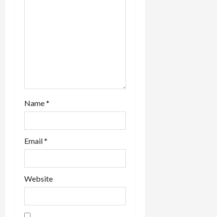
n
Name
*
Email
*
Website