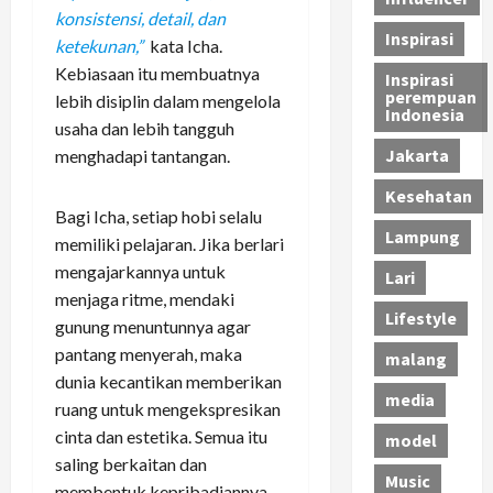
konsistensi, detail, dan
Inspirasi
ketekunan,”
kata Icha.
Kebiasaan itu membuatnya
Inspirasi
perempuan
lebih disiplin dalam mengelola
Indonesia
usaha dan lebih tangguh
Jakarta
menghadapi tantangan.
Kesehatan
Bagi Icha, setiap hobi selalu
Lampung
memiliki pelajaran. Jika berlari
mengajarkannya untuk
Lari
menjaga ritme, mendaki
Lifestyle
gunung menuntunnya agar
pantang menyerah, maka
malang
dunia kecantikan memberikan
media
ruang untuk mengekspresikan
cinta dan estetika. Semua itu
model
saling berkaitan dan
Music
membentuk kepribadiannya.