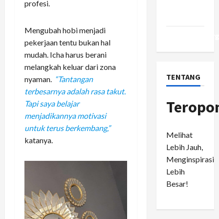
profesi.
Comments
feed
Mengubah hobi menjadi
WordPress.or
pekerjaan tentu bukan hal
mudah. Icha harus berani
melangkah keluar dari zona
TENTANG
nyaman.
“Tantangan
terbesarnya adalah rasa takut.
Teropo
Tapi saya belajar
menjadikannya motivasi
untuk terus berkembang,”
Melihat
katanya.
Lebih Jauh,
Menginspirasi
Lebih
Besar!