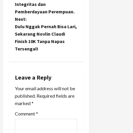
s
Integritas dan
t
Pemberdayaan Perempuan.
Next:
n
Dulu Nggak Pernah Bisa Lari,
Sekarang Novlin Claudi
a
Finish 10K Tanpa Napas
Tersengal!
v
i
g
Leave a Reply
a
Your email address will not be
published.
Required fields are
t
marked
*
i
Comment
*
o