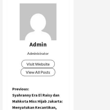
Admin
Administrator
Visit Website
View All Posts
P
Previous:
Syahranny Era El Raisy dan
o
Mahkota Miss Hijab Jakarta:
Menyatukan Kecantikan,