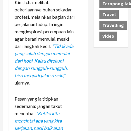
Kini, Icha melihat
TeropongJak
pekerjaannya bukan sekadar
Travel
profesi, melainkan bagian dari
perjalanan hidup. Ia ingin
Travelling
menginspirasi perempuan lain
Video
agar berani memulai, meski
dari langkah kecil.
“Tidak ada
yang salah dengan memulai
dari hobi. Kalau ditekuni
dengan sungguh-sungguh,
bisa menjadi jalan rezeki,”
ujarnya.
Pesan yang ia titipkan
sederhana: jangan takut
mencoba.
“Ketika kita
mencintai apa yang kita
kerjakan, hasil baik akan