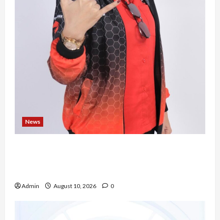
News
Novita Gulo, S.H., Mengubah Perjalanan Hidup
Menjadi Kekuatan untuk Berkarya dan
Mengabdi bagi Sesama
Admin
August 10, 2026
0