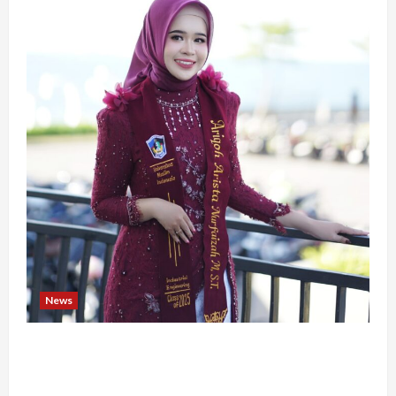
News
Tak Takut Bermimpi, Ariqoh Arista Nurfaizah
Buktikan Setiap Perempuan Punya Waktu untuk
Bersinar