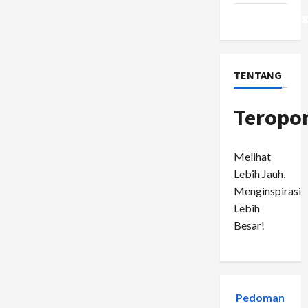
WordPress.or
TENTANG
Teropo
Melihat
Lebih Jauh,
Menginspirasi
Lebih
Besar!
Pedoman