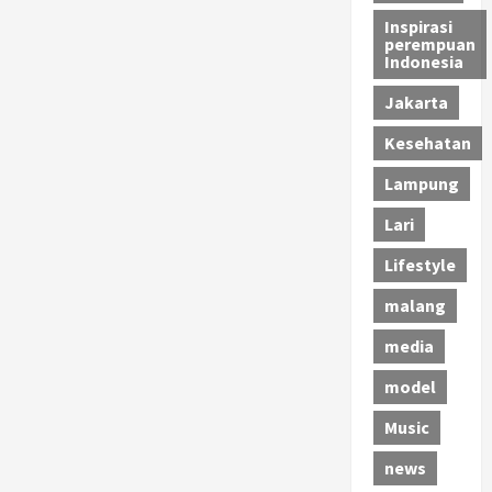
Inspirasi
perempuan
Indonesia
Jakarta
Kesehatan
Lampung
Lari
Lifestyle
malang
media
model
Music
news