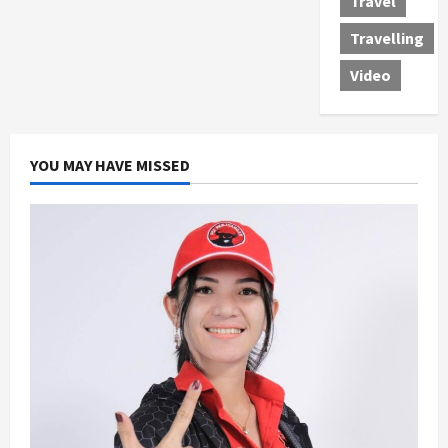
Travel
Travelling
Video
YOU MAY HAVE MISSED