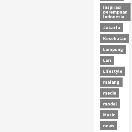
Inspirasi
perempuan
Indonesia
Jakarta
Kesehatan
Lampung
Lari
Lifestyle
malang
media
model
Music
news