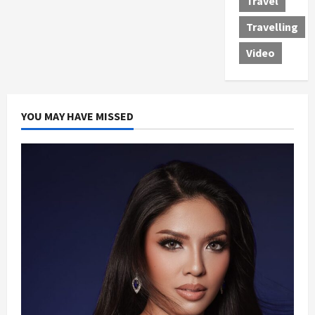
Travel
Travelling
Video
YOU MAY HAVE MISSED