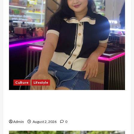
Culture
Lifestyle
Pernah Bawa Budaya Jawa Barat ke Luar
Negeri, Jihan Nabillah Kini Sukses Jadi Makeup
Artist Profesional
Admin
August 2, 2026
0