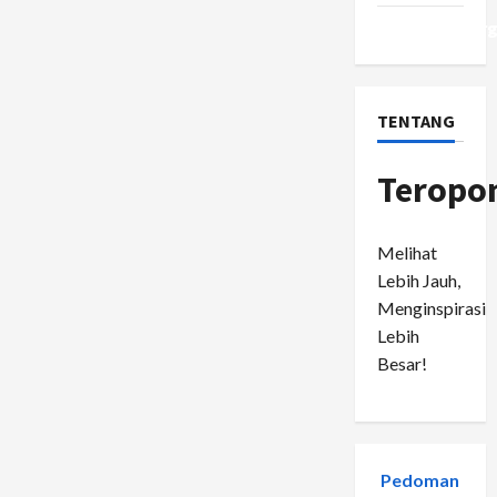
WordPress.or
TENTANG
Teropo
Melihat
Lebih Jauh,
Menginspirasi
Lebih
Besar!
Pedoman