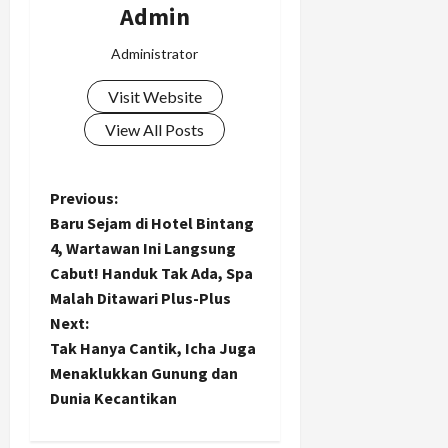
Admin
Administrator
Visit Website
View All Posts
P
Previous:
Baru Sejam di Hotel Bintang
o
4, Wartawan Ini Langsung
Cabut! Handuk Tak Ada, Spa
s
Malah Ditawari Plus-Plus
t
Next:
Tak Hanya Cantik, Icha Juga
n
Menaklukkan Gunung dan
Dunia Kecantikan
a