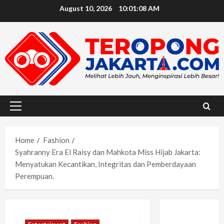
Skip
August 10, 2026
10:01:10 AM
to
content
Primary
Menu
Home
Fashion
Syahranny Era El Raisy dan Mahkota Miss Hijab Jakarta:
Menyatukan Kecantikan, Integritas dan Pemberdayaan
Perempuan.