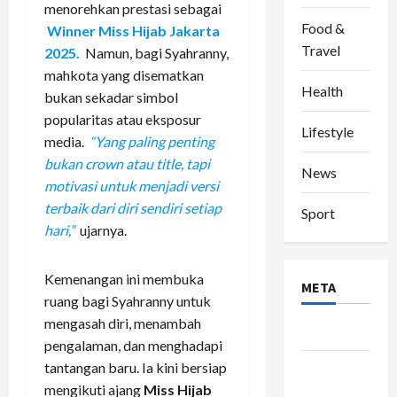
menorehkan prestasi sebagai
Food &
Winner Miss Hijab Jakarta
Travel
2025.
Namun, bagi Syahranny,
mahkota yang disematkan
Health
bukan sekadar simbol
popularitas atau eksposur
Lifestyle
media.
“Yang paling penting
bukan crown atau title, tapi
News
motivasi untuk menjadi versi
terbaik dari diri sendiri setiap
Sport
hari,”
ujarnya.
Kemenangan ini membuka
META
ruang bagi Syahranny untuk
mengasah diri, menambah
Log in
pengalaman, dan menghadapi
Entries
tantangan baru. Ia kini bersiap
feed
mengikuti ajang
Miss Hijab