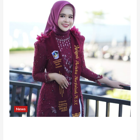
News
Tak Takut Bermimpi, Ariqoh Arista Nurfaizah
Buktikan Setiap Perempuan Punya Waktu untuk