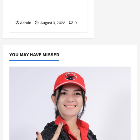
Diri Lewat Latsarmil di
Rindam Jaya dan Halim
Admin
August 3, 2026
0
YOU MAY HAVE MISSED