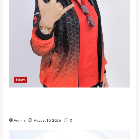
News
Novita Gulo, S.H., Mengubah Perjalanan Hidup
Menjadi Kekuatan untuk Berkarya dan
Mengabdi bagi Sesama
Admin
August 10, 2026
0