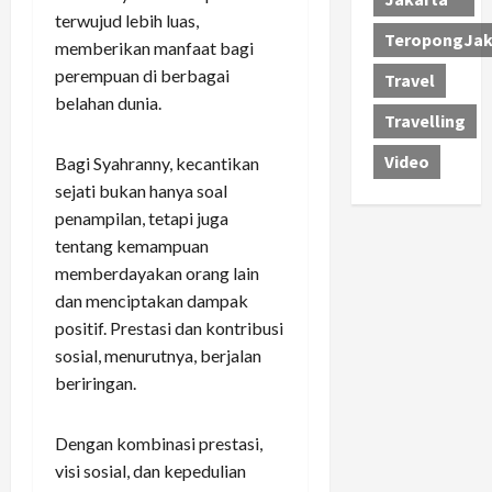
terwujud lebih luas,
TeropongJak
memberikan manfaat bagi
perempuan di berbagai
Travel
belahan dunia.
Travelling
Video
Bagi Syahranny, kecantikan
sejati bukan hanya soal
penampilan, tetapi juga
tentang kemampuan
memberdayakan orang lain
dan menciptakan dampak
positif. Prestasi dan kontribusi
sosial, menurutnya, berjalan
beriringan.
Dengan kombinasi prestasi,
visi sosial, dan kepedulian