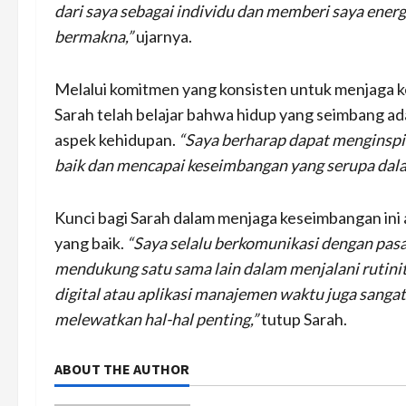
dari saya sebagai individu dan memberi saya energ
bermakna,”
ujarnya.
Melalui komitmen yang konsisten untuk menjaga k
Sarah telah belajar bahwa hidup yang seimbang a
aspek kehidupan.
“Saya berharap dapat menginspi
baik dan mencapai keseimbangan yang serupa dal
Kunci bagi Sarah dalam menjaga keseimbangan ini
yang baik.
“Saya selalu berkomunikasi dengan pas
mendukung satu sama lain dalam menjalani rutinit
digital atau aplikasi manajemen waktu juga sanga
melewatkan hal-hal penting,”
tutup Sarah.
ABOUT THE AUTHOR