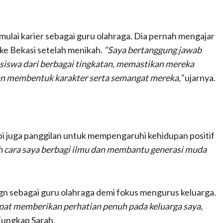
mulai karier sebagai guru olahraga. Dia pernah mengajar
ke Bekasi setelah menikah.
“Saya bertanggung jawab
siswa dari berbagai tingkatan, memastikan mereka
an membentuk karakter serta semangat mereka,”
ujarnya.
pi juga panggilan untuk mempengaruhi kehidupan positif
h cara saya berbagi ilmu dan membantu generasi muda
gn sebagai guru olahraga demi fokus mengurus keluarga.
pat memberikan perhatian penuh pada keluarga saya,
ungkap Sarah.