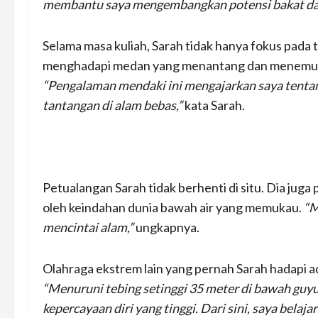
membantu saya mengembangkan potensi bakat dan 
Selama masa kuliah, Sarah tidak hanya fokus pad
menghadapi medan yang menantang dan menemukan
“Pengalaman mendaki ini mengajarkan saya tenta
tantangan di alam bebas,”
kata Sarah.
Petualangan Sarah tidak berhenti di situ. Dia jug
oleh keindahan dunia bawah air yang memukau.
“M
mencintai alam,”
ungkapnya.
Olahraga ekstrem lain yang pernah Sarah hadapi a
“Menuruni tebing setinggi 35 meter di bawah guy
kepercayaan diri yang tinggi. Dari sini, saya bel