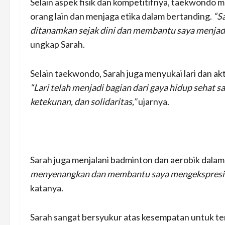
Selain aspek fisik dan kompetitifnya, taekwondo m
orang lain dan menjaga etika dalam bertanding.
“Sa
ditanamkan sejak dini dan membantu saya menjadi 
ungkap Sarah.
Selain taekwondo, Sarah juga menyukai lari dan ak
“Lari telah menjadi bagian dari gaya hidup sehat s
ketekunan, dan solidaritas,”
ujarnya.
Sarah juga menjalani badminton dan aerobik dalam 
menyenangkan dan membantu saya mengekspresikan
katanya.
Sarah sangat bersyukur atas kesempatan untuk ter