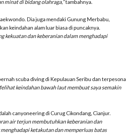
minat di bidang olahraga,”
tambahnya.
a taekwondo. Dia juga mendaki Gunung Merbabu,
 keindahan alam luar biasa di puncaknya.
ng kekuatan dan keberanian dalam menghadapi
a pernah scuba diving di Kepulauan Seribu dan terpesona
elihat keindahan bawah laut membuat saya semakin
dalah canyoneering di Curug Cikondang, Cianjur.
uran air terjun membutuhkan keberanian dan
ajar menghadapi ketakutan dan memperluas batas