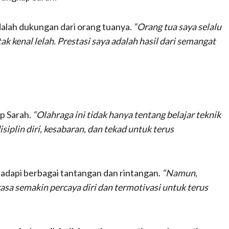
dalah dukungan dari orang tuanya.
“Orang tua saya selalu
 kenal lelah. Prestasi saya adalah hasil dari semangat
up Sarah.
“Olahraga ini tidak hanya tentang belajar teknik
iplin diri, kesabaran, dan tekad untuk terus
adapi berbagai tantangan dan rintangan.
“Namun,
rasa semakin percaya diri dan termotivasi untuk terus