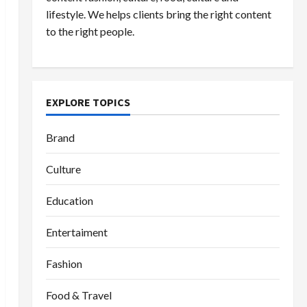
lifestyle. We helps clients bring the right content
to the right people.
EXPLORE TOPICS
Brand
Culture
Education
Entertaiment
Fashion
Food & Travel