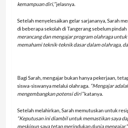
kemampuan diri,”
jelasnya.
Setelah menyelesaikan gelar sarjananya, Sarah me
di beberapa sekolah di Tangerang sebelum pindah 
merancang dan mengajar program olahraga untuk 
memahami teknik-teknik dasar dalam olahraga, d
Bagi Sarah, mengajar bukan hanya pekerjaan, teta
siswa-siswanya melalui olahraga.
“Mengajar adala
mengembangkan potensi diri”
katanya.
Setelah melahirkan, Sarah memutuskan untuk resi
“Keputusan ini diambil untuk memastikan saya da
meskipun saya tetap merindukan dunia mengajar,”