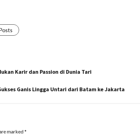
 Posts
ukan Karir dan Passion di Dunia Tari
Sukses Ganis Lingga Untari dari Batam ke Jakarta
 are marked
*