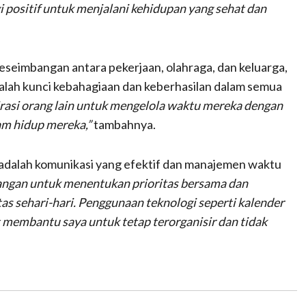
i positif untuk menjalani kehidupan yang sehat dan
eseimbangan antara pekerjaan, olahraga, dan keluarga,
dalah kunci kebahagiaan dan keberhasilan dalam semua
rasi orang lain untuk mengelola waktu mereka dengan
am hidup mereka,”
tambahnya.
 adalah komunikasi yang efektif dan manajemen waktu
angan untuk menentukan prioritas bersama dan
as sehari-hari. Penggunaan teknologi seperti kalender
t membantu saya untuk tetap terorganisir dan tidak