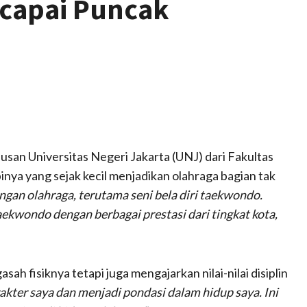
capai Puncak
lusan Universitas Negeri Jakarta (UNJ) dari Fakultas
inya yang sejak kecil menjadikan olahraga bagian tak
engan olahraga, terutama seni bela diri taekwondo.
ekwondo dengan berbagai prestasi dari tingkat kota,
h fisiknya tetapi juga mengajarkan nilai-nilai disiplin
ter saya dan menjadi pondasi dalam hidup saya. Ini