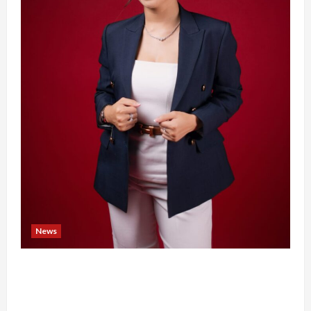
News
Banyak Founder Punya Ide Besar, Ika Afifah
Bangun ConnectX agar Mereka Menemukan
Orang yang Tepat