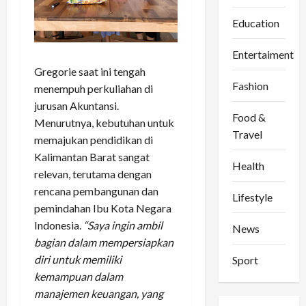
Education
Entertaiment
Gregorie saat ini tengah
Fashion
menempuh perkuliahan di
jurusan Akuntansi.
Food &
Menurutnya, kebutuhan untuk
Travel
memajukan pendidikan di
Kalimantan Barat sangat
Health
relevan, terutama dengan
rencana pembangunan dan
Lifestyle
pemindahan Ibu Kota Negara
Indonesia.
“Saya ingin ambil
News
bagian dalam mempersiapkan
diri untuk memiliki
Sport
kemampuan dalam
manajemen keuangan, yang