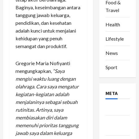
Food &
Baginya, keseimbangan antara
Travel
tanggung jawab keluarga,
pendidikan, dan kesehatan
Health
adalah kunci untuk menjalani
kehidupan yang penuh
Lifestyle
semangat dan produktif.
News
Gregorie Maria Nofiyanti
Sport
mengungkapkan,
“Saya
mengisi waktu luang dengan
olahraga. Cara saya mengatur
META
kegiatan-kegiatan adalah
menjalaninya sebagai sebuah
Log in
rutinitas. Artinya, saya
membiasakan diri dalam
Entries
memenuhi prioritas tanggung
feed
jawab saya dalam keluarga