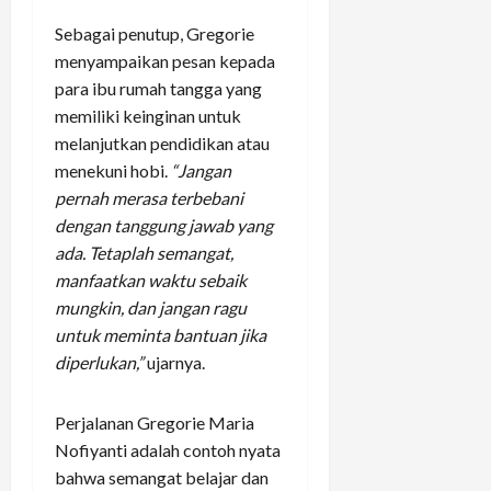
Sebagai penutup, Gregorie
menyampaikan pesan kepada
para ibu rumah tangga yang
memiliki keinginan untuk
melanjutkan pendidikan atau
menekuni hobi.
“Jangan
pernah merasa terbebani
dengan tanggung jawab yang
ada. Tetaplah semangat,
manfaatkan waktu sebaik
mungkin, dan jangan ragu
untuk meminta bantuan jika
diperlukan,”
ujarnya.
Perjalanan Gregorie Maria
Nofiyanti adalah contoh nyata
bahwa semangat belajar dan