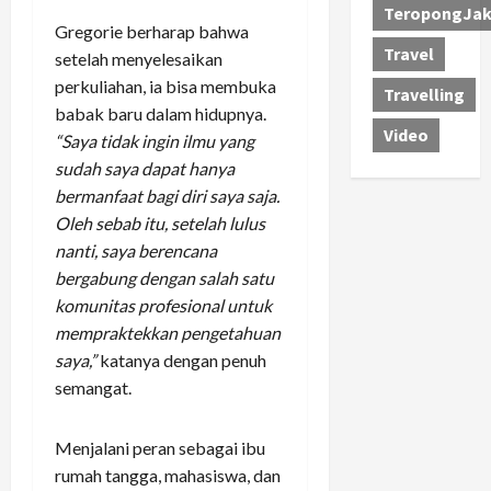
TeropongJak
Gregorie berharap bahwa
Travel
setelah menyelesaikan
perkuliahan, ia bisa membuka
Travelling
babak baru dalam hidupnya.
Video
“Saya tidak ingin ilmu yang
sudah saya dapat hanya
bermanfaat bagi diri saya saja.
Oleh sebab itu, setelah lulus
nanti, saya berencana
bergabung dengan salah satu
komunitas profesional untuk
mempraktekkan pengetahuan
saya,”
katanya dengan penuh
semangat.
Menjalani peran sebagai ibu
rumah tangga, mahasiswa, dan