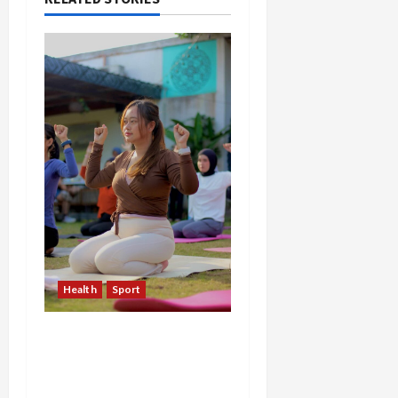
Health
Sport
Sekar Mudita Bangkit
dari Kehilangan Ibu,
Temukan Kedamaian