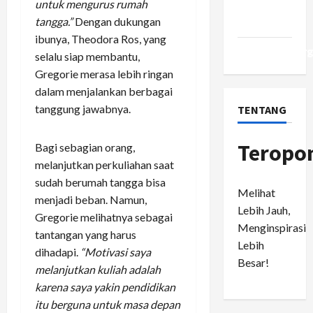
untuk mengurus rumah
Comments
tangga.”
Dengan dukungan
feed
ibunya, Theodora Ros, yang
WordPress.or
selalu siap membantu,
Gregorie merasa lebih ringan
dalam menjalankan berbagai
tanggung jawabnya.
TENTANG
Teropo
Bagi sebagian orang,
melanjutkan perkuliahan saat
sudah berumah tangga bisa
Melihat
menjadi beban. Namun,
Lebih Jauh,
Gregorie melihatnya sebagai
Menginspirasi
tantangan yang harus
Lebih
dihadapi.
“Motivasi saya
Besar!
melanjutkan kuliah adalah
karena saya yakin pendidikan
itu berguna untuk masa depan