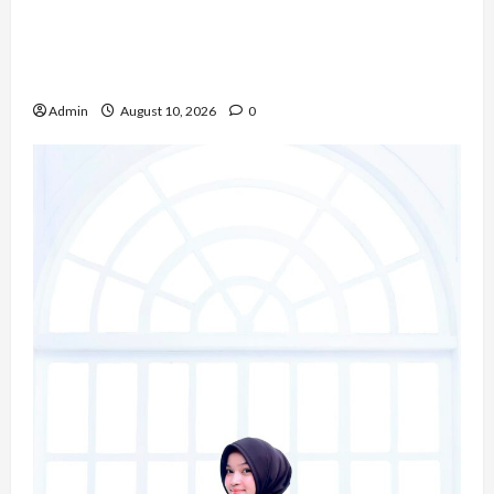
Novita Gulo, S.H., Mengubah Perjalanan Hidup
Menjadi Kekuatan untuk Berkarya dan
Mengabdi bagi Sesama
Admin
August 10, 2026
0