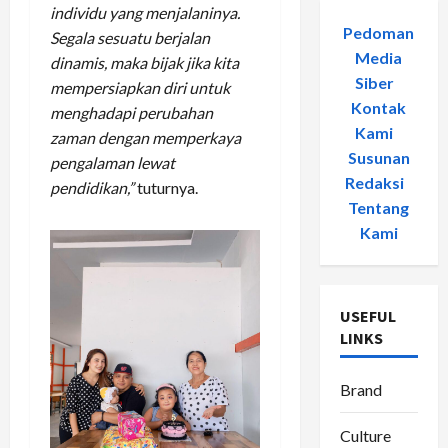
individu yang menjalaninya.
Pedoman
Segala sesuatu berjalan
Media
dinamis, maka bijak jika kita
Siber
-
mempersiapkan diri untuk
Kontak
menghadapi perubahan
Kami
-
zaman dengan memperkaya
Susunan
pengalaman lewat
Redaksi
-
pendidikan,”
tuturnya.
Tentang
Kami
USEFUL
LINKS
Brand
Culture