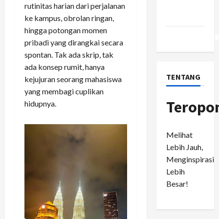
Comments
rutinitas harian dari perjalanan
feed
ke kampus, obrolan ringan,
hingga potongan momen
WordPress.or
pribadi yang dirangkai secara
spontan. Tak ada skrip, tak
ada konsep rumit, hanya
TENTANG
kejujuran seorang mahasiswa
yang membagi cuplikan
Teropo
hidupnya.
Melihat
Lebih Jauh,
Menginspirasi
Lebih
Besar!