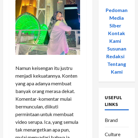
Pedoman
Media
Siber
-
Kontak
Kami
-
Susunan
Redaksi
-
Tentang
Namun keisengan itu justru
Kami
menjadi kekuatannya. Konten
yang apa adanya membuat
banyak orang merasa dekat.
USEFUL
Komentar-komentar mulai
LINKS
bermunculan, diikuti
permintaan untuk membuat
Brand
video serupa. Ica, yang semula
tak menargetkan apa pun,
Culture
mulai menyadari bahwa ia