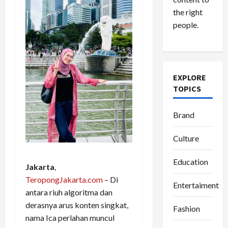
the right
people.
EXPLORE
TOPICS
Brand
Culture
Education
Jakarta
,
TeropongJakarta.com
– Di
Entertaiment
antara riuh algoritma dan
derasnya arus konten singkat,
Fashion
nama Ica perlahan muncul