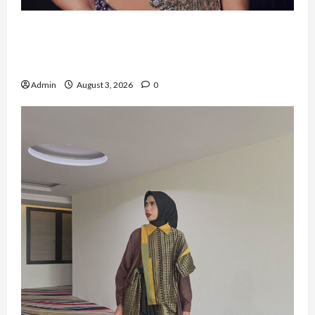
Sempat Gagal di Seleksi Akhir, Winda
Simanungkalit Bangkit dari Nol hingga
Wujudkan Mimpi Jadi Pramugari
Admin
August 3, 2026
0