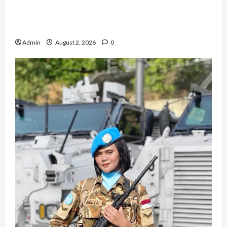
Pernah Bawa Budaya Jawa Barat ke Luar
Negeri, Jihan Nabillah Kini Sukses Jadi Makeup
Artist Profesional
Admin
August 2, 2026
0