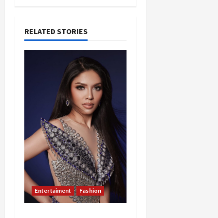
RELATED STORIES
Entertaiment
Fashion
Sempat Gagal di Seleksi