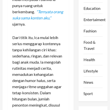
punya ruang untuk
Education
berkembang.
“Ternyata orang
suka sama konten aku,”
Entertaiment
ujarnya.
Fashion
Dari titik itu, Ica mulai lebih
Food &
serius menggarap kontennya
Travel
tanpa kehilangan ciri khas:
sederhana, ringan, dan relevan
Health
bagi anak muda. Ia mengolah
rutinitas menjadi cerita,
Lifestyle
memadukan kehangatan
dengan humor halus, serta
News
menjaga ritme unggahan agar
tetap konsisten. Dalam
Sport
hitungan bulan, jumlah
penonton meningkat, disusul