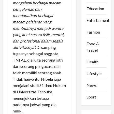
mengalami berbagai macam
Education
pengalaman dan
mendapatkan berbagai
Entertaiment
macam pelajaran yang
membuatnya menjadi wanita
Fashion
yang kuat secara fisik, mental,
dan profesional dalam segala
Food &
aktivitasnya”.
Di samping
Travel
tugasnya sebagai anggota
TNI AL, dia juga seorang istri
Health
dari seorang pengacara dan
telah memiliki seorang anak.
Lifestyle
Tidak hanya itu, Nibela juga
News
menjalani studi S1 Ilmu Hukum
di Universitas Terbuka,
Sport
menunjukkan betapa
padatnya jadwal yang dia
miliki.