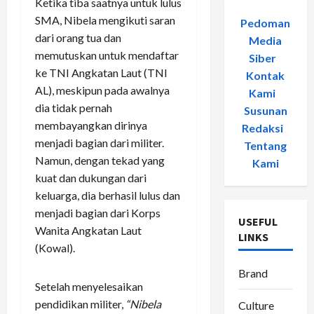
Ketika tiba saatnya untuk lulus
SMA, Nibela mengikuti saran
Pedoman
dari orang tua dan
Media
memutuskan untuk mendaftar
Siber
-
ke TNI Angkatan Laut (TNI
Kontak
AL), meskipun pada awalnya
Kami
-
dia tidak pernah
Susunan
membayangkan dirinya
Redaksi
-
menjadi bagian dari militer.
Tentang
Namun, dengan tekad yang
Kami
kuat dan dukungan dari
keluarga, dia berhasil lulus dan
menjadi bagian dari Korps
USEFUL
Wanita Angkatan Laut
LINKS
(Kowal).
Brand
Setelah menyelesaikan
pendidikan militer,
“Nibela
Culture