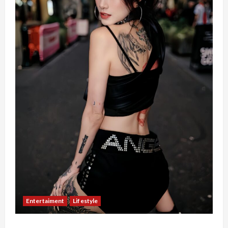
Entertaiment
Lifestyle
QueenzAngell, Model Asal Jakarta yang Meniti