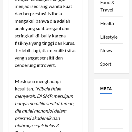
Food &
menjadi seorang wanita kuat
Travel
dan berprestasi. Nibela
mengakui bahwa dia adalah
Health
anak yang sulit bergaul dan
seringkali di-bully karena
Lifestyle
fisiknya yang tinggi dan kurus.
News
Terlebih lagi, dia memiliki sifat
yang sangat sensitif dan
Sport
cenderung introvert.
Meskipun menghadapi
META
kesulitan,
“Nibela tidak
menyerah. Di SMP, meskipun
Log in
hanya memiliki sedikit teman,
dia mulai menonjol dalam
Entries
prestasi akademik dan
feed
olahraga sejak kelas 3.