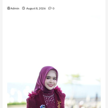
Inspiratif
Admin
August 8, 2026
0