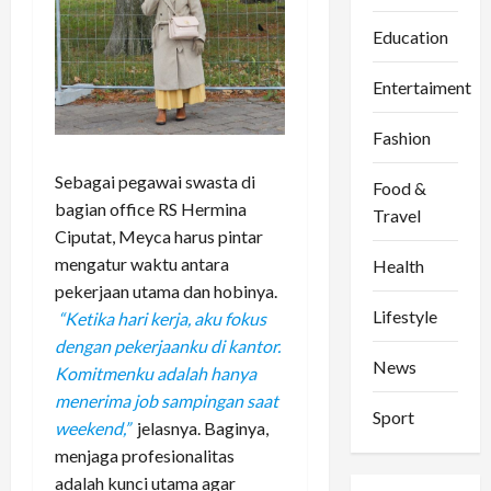
Education
Entertaiment
Fashion
Sebagai pegawai swasta di
Food &
bagian office RS Hermina
Travel
Ciputat, Meyca harus pintar
mengatur waktu antara
Health
pekerjaan utama dan hobinya.
Lifestyle
“Ketika hari kerja, aku fokus
dengan pekerjaanku di kantor.
News
Komitmenku adalah hanya
menerima job sampingan saat
Sport
weekend,”
jelasnya. Baginya,
menjaga profesionalitas
adalah kunci utama agar