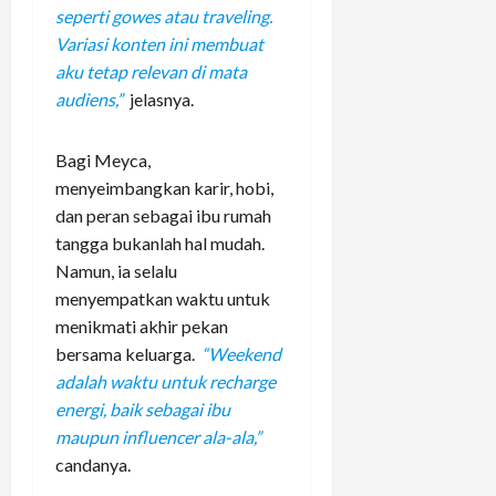
seperti gowes atau traveling.
Variasi konten ini membuat
aku tetap relevan di mata
audiens,”
jelasnya.
Bagi Meyca,
menyeimbangkan karir, hobi,
dan peran sebagai ibu rumah
tangga bukanlah hal mudah.
Namun, ia selalu
menyempatkan waktu untuk
menikmati akhir pekan
bersama keluarga.
“Weekend
adalah waktu untuk recharge
energi, baik sebagai ibu
maupun influencer ala-ala,”
candanya.