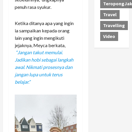
TeropongJak
penuh rasa syukur.
Travel
Ketika ditanya apa yang ingin
Travelling
ia sampaikan kepada orang
Video
lain yang ingin mengikuti
jejaknya, Meyca berkata,
“Jangan takut memulai.
Jadikan hobi sebagai langkah
awal. Nikmati prosesnya dan
jangan lupa untuk terus
belajar.”