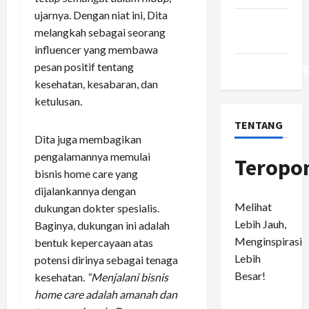
ujarnya. Dengan niat ini, Dita
Comments
melangkah sebagai seorang
feed
influencer yang membawa
WordPress.or
pesan positif tentang
kesehatan, kesabaran, dan
ketulusan.
TENTANG
Dita juga membagikan
pengalamannya memulai
Teropo
bisnis home care yang
dijalankannya dengan
Melihat
dukungan dokter spesialis.
Lebih Jauh,
Baginya, dukungan ini adalah
Menginspirasi
bentuk kepercayaan atas
Lebih
potensi dirinya sebagai tenaga
Besar!
kesehatan.
“Menjalani bisnis
home care adalah amanah dan