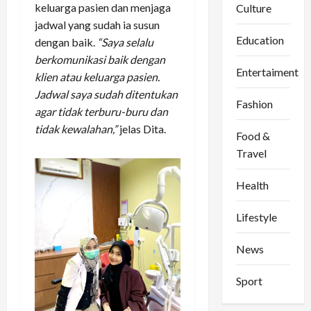
keluarga pasien dan menjaga
Culture
jadwal yang sudah ia susun
Education
dengan baik.
“Saya selalu
berkomunikasi baik dengan
Entertaiment
klien atau keluarga pasien.
Jadwal saya sudah ditentukan
Fashion
agar tidak terburu-buru dan
tidak kewalahan,”
jelas Dita.
Food &
Travel
Health
Lifestyle
News
Sport