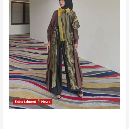
Entertaiment
News
Dari Dunia Modeling ke Barak Militer, Rizka
Varazita Rahim Buktikan Diri Lewat Latsarmil di