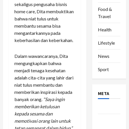
sekaligus pengusaha bisnis
Food &
home care, Dita membuktikan
Travel
bahwa niat tulus untuk
membantu sesama bisa
Health
mengantarkannya pada
keberhasilan dan keberkahan.
Lifestyle
News
Dalam wawancaranya, Dita
mengungkapkan bahwa
Sport
menjadi tenaga kesehatan
adalah cita-cita yang lahir dari
niat tulus membantu dan
memberikan inspirasi kepada
META
banyak orang.
“Saya ingin
memberikan ketulusan
Log in
kepada sesama dan
Entries
memotivasi orang lain untuk
feed
tetap semangat dalam hidup,”