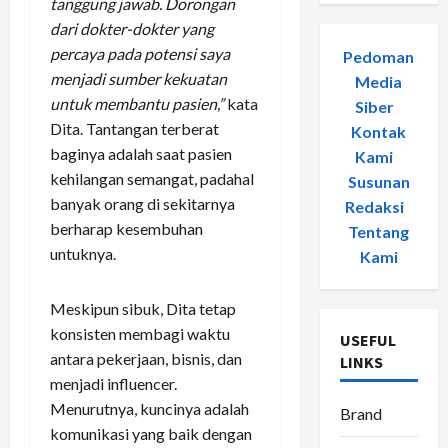
tanggung jawab. Dorongan
dari dokter-dokter yang
percaya pada potensi saya
Pedoman
menjadi sumber kekuatan
Media
untuk membantu pasien,”
kata
Siber
-
Dita. Tantangan terberat
Kontak
baginya adalah saat pasien
Kami
-
kehilangan semangat, padahal
Susunan
banyak orang di sekitarnya
Redaksi
-
berharap kesembuhan
Tentang
untuknya.
Kami
Meskipun sibuk, Dita tetap
konsisten membagi waktu
USEFUL
antara pekerjaan, bisnis, dan
LINKS
menjadi influencer.
Menurutnya, kuncinya adalah
Brand
komunikasi yang baik dengan