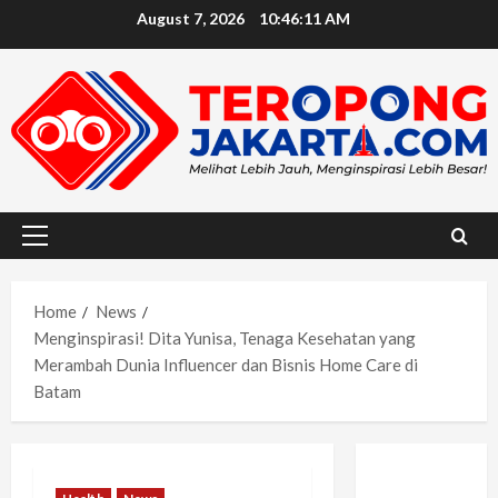
Skip
August 7, 2026
10:46:13 AM
to
content
Primary
Menu
Home
News
Menginspirasi! Dita Yunisa, Tenaga Kesehatan yang
Merambah Dunia Influencer dan Bisnis Home Care di
Batam