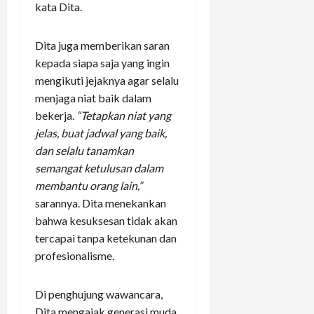
kata Dita.
Dita juga memberikan saran
kepada siapa saja yang ingin
mengikuti jejaknya agar selalu
menjaga niat baik dalam
bekerja.
“Tetapkan niat yang
jelas, buat jadwal yang baik,
dan selalu tanamkan
semangat ketulusan dalam
membantu orang lain,”
sarannya. Dita menekankan
bahwa kesuksesan tidak akan
tercapai tanpa ketekunan dan
profesionalisme.
Di penghujung wawancara,
Dita mengajak generasi muda