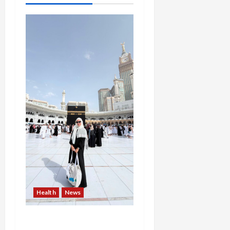
Health
News
Resign dari PNS Setelah