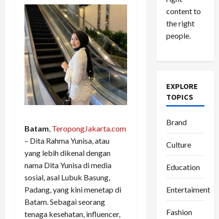
content to
the right
people.
EXPLORE
TOPICS
Brand
Batam
,
TeropongJakarta.com
– Dita Rahma Yunisa, atau
Culture
yang lebih dikenal dengan
nama Dita Yunisa di media
Education
sosial, asal Lubuk Basung,
Entertaiment
Padang, yang kini menetap di
Batam. Sebagai seorang
Fashion
tenaga kesehatan, influencer,